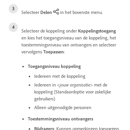
Selecteer
Delen
in het bovenste menu.
Selecteer de koppeling onder
Koppelingstoegang
en kies het toegangsniveau van de koppeling, het
toestemmingsniveau van ontvangers en selecteer
vervolgens
Toepassen
:
Toegangsniveau koppeling
Iedereen met de koppeling
Iedereen in
<jouw organisatie>
met de
koppeling (Standaardoptie voor zakelijke
gebruikers)
Alleen uitgenodigde personen
Toestemmingsniveau ontvangers
Bijdragers
: Kunnen opmerkingen toevoegen