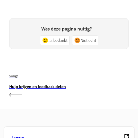
Was deze pagina nuttig?
Ja, bedankt
Niet echt
Vorige
Hulp krijgen en feedback delen
Leren