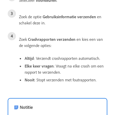
Selecteer
Voorkeuren
.
Zoek de optie
Gebruiksinformatie verzenden
en
schakel deze in.
Zoek
Crashrapporten verzenden
en kies een van
de volgende opties:
Altijd
: Verzendt crashrapporten automatisch.
Elke keer vragen
: Vraagt na elke crash om een
rapport te verzenden.
Nooit
: Stopt verzenden met foutrapporten.
Notitie