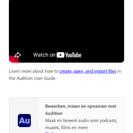
Learn more about how to
create, open, and import files
in
the Audition User Guide.
Bewerken, mixen en opnemen met
Audition
Maak en bewerk audio voor podcasts,
muziek, films en meer.