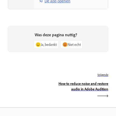
De app openen
Was deze pagina nuttig?
Ja, bedankt
Niet echt
Volgende
How to reduce noise and restore
audio in Adobe Audition