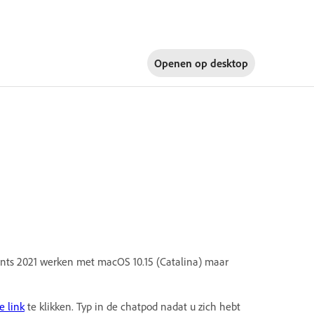
Openen op
desktop
ts 2021 werken met macOS 10.15 (Catalina) maar
e link
te klikken. Typ in de chatpod nadat u zich hebt