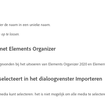
der de naam in een unieke naam.
op te lossen.
met Elements Organizer
gevonden bij het uitvoeren van Elements Organizer 2020 en Elements
lecteert in het dialoogvenster Importeren
 media kunt selecteren: het is niet mogelijk om alle media te select