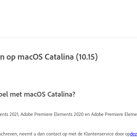
n op macOS Catalina (10.15)
bel met macOS Catalina?
nts 2021, Adobe Premiere Elements 2020 en Adobe Premiere Elemen
chreven, neemt u dan contact op met de Klantenservice door op
dez