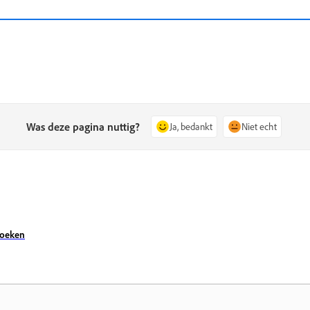
Was deze pagina nuttig?
Ja, bedankt
Niet echt
zoeken