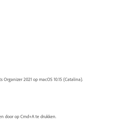
 Organizer 2021 op macOS 10.15 (Catalina).
eren door op Cmd+A te drukken.