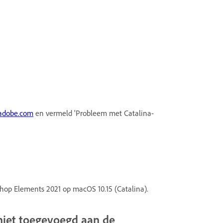
adobe.com
en vermeld 'Probleem met Catalina-
hop Elements 2021 op macOS 10.15 (Catalina).
 niet toegevoegd aan de