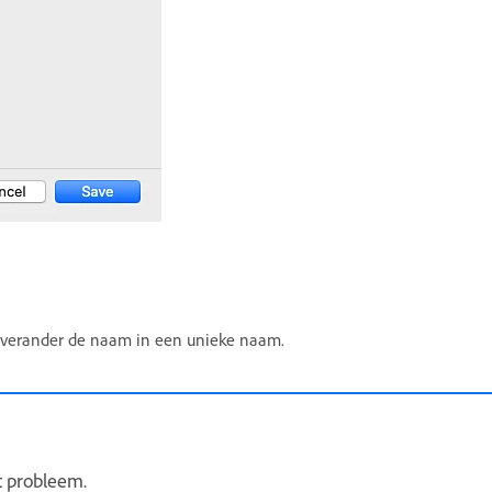
f verander de naam in een unieke naam.
t probleem.