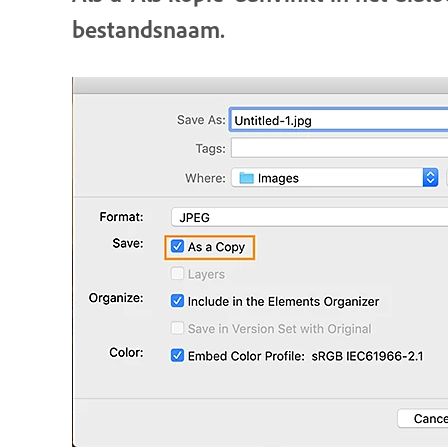
bestandsnaam.