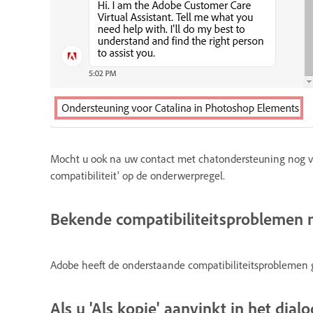
Mocht u ook na uw contact met chatondersteuning nog v
compatibiliteit' op de onderwerpregel.
Bekende compatibiliteitsproblemen
Adobe heeft de onderstaande compatibiliteitsproblemen 
Als u 'Als kopie' aanvinkt in het dia