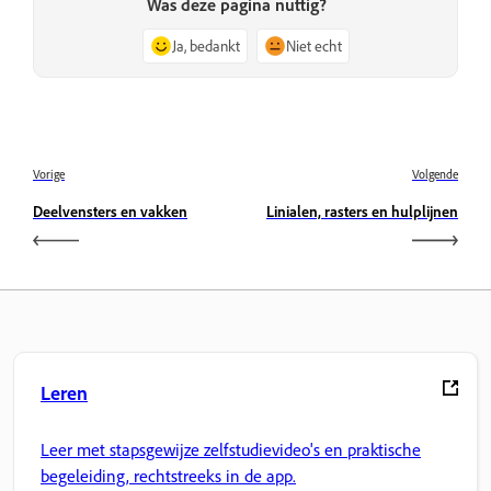
Was deze pagina nuttig?
Ja, bedankt
Niet echt
Vorige
Volgende
Deelvensters en vakken
Linialen, rasters en hulplijnen
Leren
Leer met stapsgewijze zelfstudievideo's en praktische
begeleiding, rechtstreeks in de app.