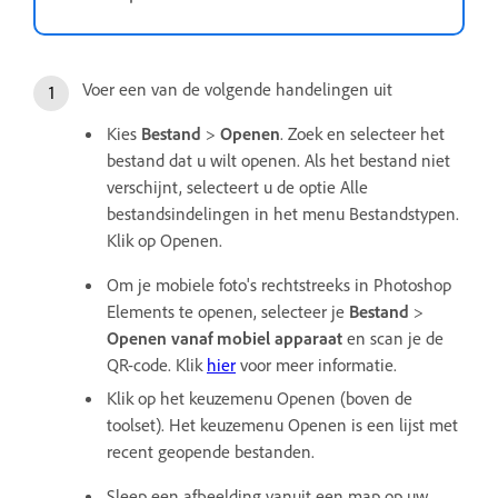
Voer een van de volgende handelingen uit
Kies
Bestand
>
Openen
. Zoek en selecteer het
bestand dat u wilt openen. Als het bestand niet
verschijnt, selecteert u de optie Alle
bestandsindelingen in het menu Bestandstypen.
Klik op Openen.
Om je mobiele foto's rechtstreeks in Photoshop
Elements te openen, selecteer je
Bestand
>
Openen vanaf mobiel apparaat
en scan je de
QR-code. Klik
hier
voor meer informatie.
Klik op het keuzemenu Openen (boven de
toolset). Het keuzemenu Openen is een lijst met
recent geopende bestanden.
Sleep een afbeelding vanuit een map op uw