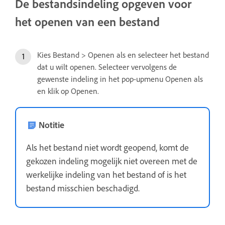
De bestandsindeling opgeven voor
het openen van een bestand
Kies Bestand > Openen als en selecteer het bestand
dat u wilt openen. Selecteer vervolgens de
gewenste indeling in het pop-upmenu Openen als
en klik op Openen.
Notitie
Als het bestand niet wordt geopend, komt de
gekozen indeling mogelijk niet overeen met de
werkelijke indeling van het bestand of is het
bestand misschien beschadigd.