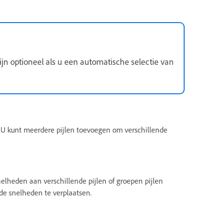
ijn optioneel als u een automatische selectie van
n. U kunt meerdere pijlen toevoegen om verschillende
elheden aan verschillende pijlen of groepen pijlen
e snelheden te verplaatsen.