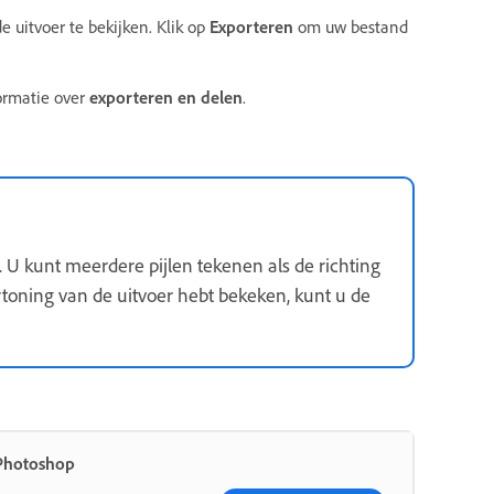
 uitvoer te bekijken. Klik op
Exporteren
om uw bestand
ormatie over
exporteren en delen
.
g. U kunt meerdere pijlen tekenen als de richting
toning van de uitvoer hebt bekeken, kunt u de
Photoshop