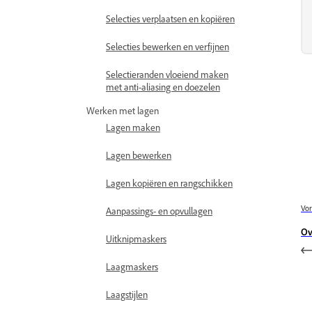
Selecties verplaatsen en kopiëren
Selecties bewerken en verfijnen
Selectieranden vloeiend maken
met anti-aliasing en doezelen
Werken met lagen
Lagen maken
Lagen bewerken
Lagen kopiëren en rangschikken
Vor
Aanpassings- en opvullagen
Ov
Uitknipmaskers
Laagmaskers
Laagstijlen