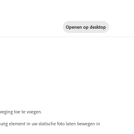
Openen op
desktop
weging toe te voegen.
eurig element in uw statische foto laten bewegen in