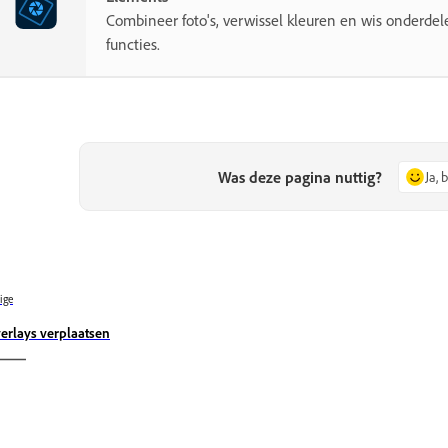
Combineer foto's, verwissel kleuren en wis onderde
functies.
Was deze pagina nuttig?
Ja, 
ige
erlays verplaatsen