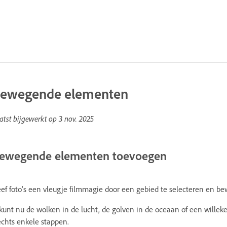
ewegende elementen
atst bijgewerkt op
3 nov. 2025
ewegende elementen toevoegen
ef foto's een vleugje filmmagie door een gebied te selecteren en be
kunt nu de wolken in de lucht, de golven in de oceaan of een willek
echts enkele stappen.