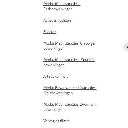
Modus Met instructies -
Basisbewerkingen
Aanpassingsfilters
Effecten
Modus Met instructies: Grappige
bewerkingen
Modus Met instructies - Speciale
bewerkingen
Artistieke filters
Modus Bewerken met instructies:
Kleurbewerkingen
Modus Met instructies: Zwart-wit-
bewerkingen
Vervagingsfilters