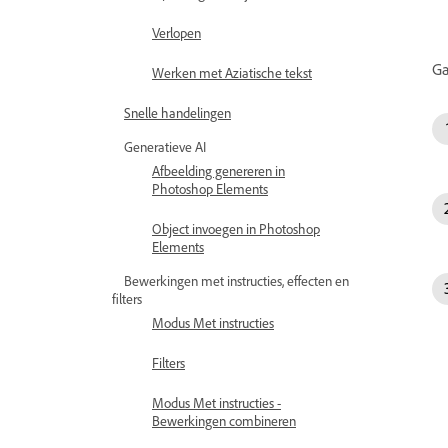
Verlopen
Ga
Werken met Aziatische tekst
Snelle handelingen
Generatieve AI
Afbeelding genereren in
Photoshop Elements
Object invoegen in Photoshop
Elements
Bewerkingen met instructies, effecten en
filters
Modus Met instructies
Filters
Modus Met instructies -
Bewerkingen combineren