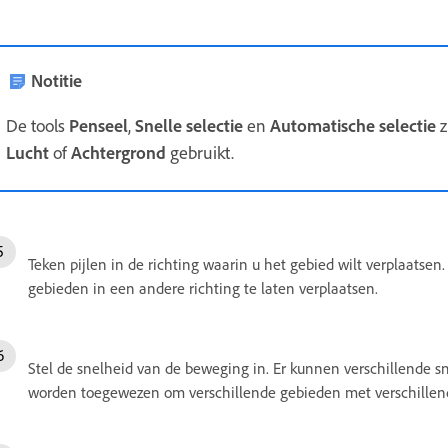
Notitie
De tools
Penseel
,
Snelle selectie
en
Automatische selectie
z
Lucht
of
Achtergrond
gebruikt.
Teken pijlen in de richting waarin u het gebied wilt verplaatse
gebieden in een andere richting te laten verplaatsen.
Stel de snelheid van de beweging in. Er kunnen verschillende sn
worden toegewezen om verschillende gebieden met verschillend