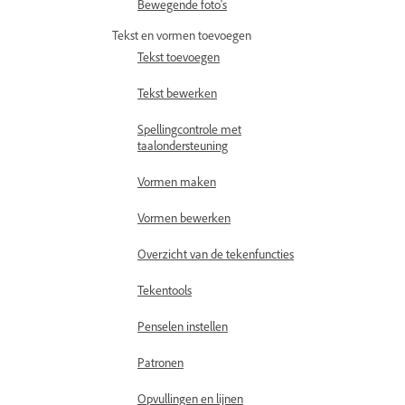
Bewegende foto's
Tekst en vormen toevoegen
Tekst toevoegen
Tekst bewerken
Spellingcontrole met
taalondersteuning
Vormen maken
Vormen bewerken
Overzicht van de tekenfuncties
Tekentools
Penselen instellen
Patronen
Opvullingen en lijnen