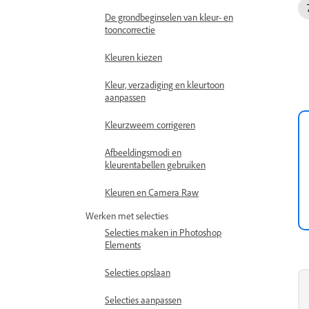
De grondbeginselen van kleur- en
tooncorrectie
Kleuren kiezen
Kleur, verzadiging en kleurtoon
aanpassen
Kleurzweem corrigeren
Afbeeldingsmodi en
kleurentabellen gebruiken
Kleuren en Camera Raw
Werken met selecties
Selecties maken in Photoshop
Elements
Selecties opslaan
Selecties aanpassen