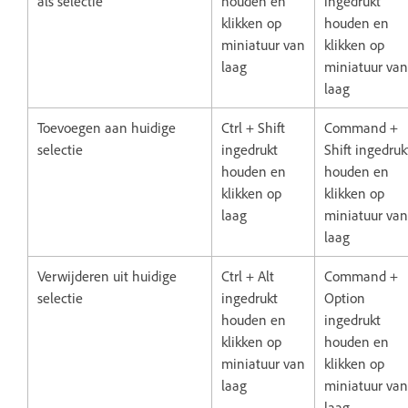
als selectie
houden en
ingedrukt
klikken op
houden en
miniatuur van
klikken op
laag
miniatuur van
laag
Toevoegen aan huidige
Ctrl + Shift
Command +
selectie
ingedrukt
Shift ingedruk
houden en
houden en
klikken op
klikken op
laag
miniatuur van
laag
Verwijderen uit huidige
Ctrl + Alt
Command +
selectie
ingedrukt
Option
houden en
ingedrukt
klikken op
houden en
miniatuur van
klikken op
laag
miniatuur van
laag