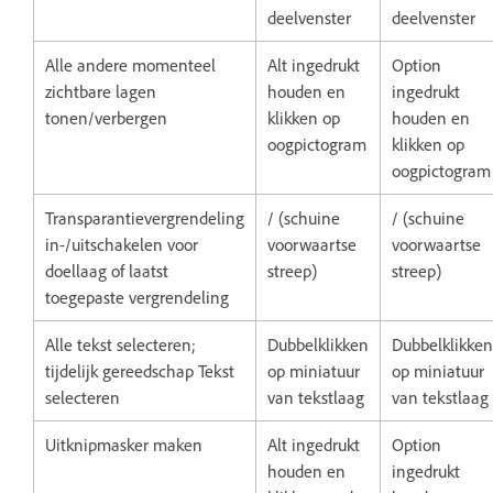
deelvenster
deelvenster
Alle andere momenteel
Alt ingedrukt
Option
zichtbare lagen
houden en
ingedrukt
tonen/verbergen
klikken op
houden en
oogpictogram
klikken op
oogpictogram
Transparantievergrendeling
/ (schuine
/ (schuine
in-/uitschakelen voor
voorwaartse
voorwaartse
doellaag of laatst
streep)
streep)
toegepaste vergrendeling
Alle tekst selecteren;
Dubbelklikken
Dubbelklikken
tijdelijk gereedschap Tekst
op miniatuur
op miniatuur
selecteren
van tekstlaag
van tekstlaag
Uitknipmasker maken
Alt ingedrukt
Option
houden en
ingedrukt