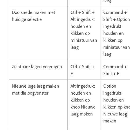
Doorsnede maken met
Ctrl + Shift +
Command +
huidige selectie
Alt ingedrukt
Shift + Option
houden en
ingedrukt
klikken op
houden en
miniatuur van
klikken op
laag
miniatuur van
laag
Zichtbare lagen verenigen
Ctrl + Shift +
Command +
E
Shift + E
Nieuwe lege laag maken
Alt ingedrukt
Option
met dialoogvenster
houden en
ingedrukt
klikken op
houden en
knop Nieuwe
klikken op kn
laag maken
Nieuwe laag
maken