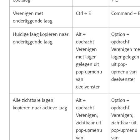
Verenigen met
Ctrl + E
Command + 
onderliggende laag
Huidige laag kopiëren naar
Alt +
Option +
onderliggende laag
opdracht
opdracht
Verenigen
Verenigen me
met lager
lager gelegen
gelegen uit
uit pop-
pop-upmenu
upmenu van
van
deelvenster
deelvenster
Alle zichtbare lagen
Alt +
Option +
kopiëren naar actieve laag
opdracht
opdracht
Verenigen;
Verenigen;
zichtbaar uit
zichtbaar uit
pop-upmenu
pop-upmenu
van
van