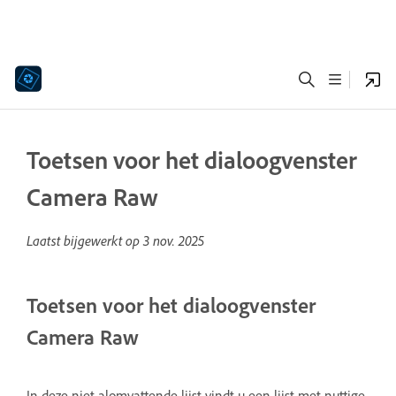
Toetsen voor het dialoogvenster
Camera Raw
Laatst bijgewerkt op
3 nov. 2025
Toetsen voor het dialoogvenster
Camera Raw
In deze niet alomvattende lijst vindt u een lijst met nuttige