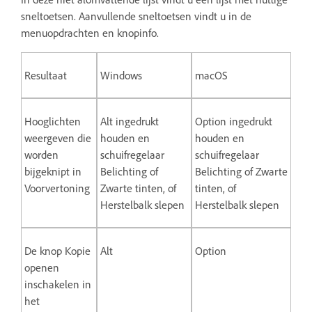
sneltoetsen. Aanvullende sneltoetsen vindt u in de
menuopdrachten en knopinfo.
Resultaat
Windows
macOS
Hooglichten
Alt ingedrukt
Option ingedrukt
weergeven die
houden en
houden en
worden
schuifregelaar
schuifregelaar
bijgeknipt in
Belichting of
Belichting of Zwarte
Voorvertoning
Zwarte tinten, of
tinten, of
Herstelbalk slepen
Herstelbalk slepen
De knop Kopie
Alt
Option
openen
inschakelen in
het