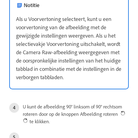
Notitie
Als u Voorvertoning selecteert, kunt u een
voorvertoning van de afbeelding met de
gewijzigde instellingen weergeven. Als u het
selectievakje Voorvertoning uitschakelt, wordt
de Camera Raw-afbeelding weergegeven met
de oorspronkelijke instellingen van het huidige
tabblad in combinatie met de instellingen in de
verborgen tabbladen.
U kunt de afbeelding 90° linksom of 90° rechtsom
roteren door op de knoppen Afbeelding roteren
te klikken.