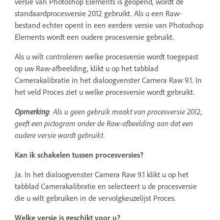
versie van Photoshop Elements is geopend, wordt de
standaardprocesversie 2012 gebruikt. Als u een Raw-
bestand echter opent in een eerdere versie van Photoshop
Elements wordt een oudere procesversie gebruikt.
Als u wilt controleren welke procesversie wordt toegepast
op uw Raw-afbeelding, klikt u op het tabblad
Camerakalibratie in het dialoogvenster Camera Raw 9.1. In
het veld Proces ziet u welke procesversie wordt gebruikt.
Opmerking
: Als u geen gebruik maakt van procesversie 2012,
geeft een pictogram onder de Raw-afbeelding aan dat een
oudere versie wordt gebruikt.
Kan ik schakelen tussen procesversies?
Ja. In het dialoogvenster Camera Raw 9.1 klikt u op het
tabblad Camerakalibratie en selecteert u de procesversie
die u wilt gebruiken in de vervolgkeuzelijst Proces.
Welke versie is geschikt voor u?