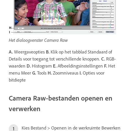
Het dialoogvenster Camera Raw
A.
Weergaveopties
B.
Klik op het tabblad Standaard of
Details voor toegang tot verschillende knoppen.
C.
RGB-
waarden
D.
Histogram
E.
Afbeeldingsinstellingen
F.
Het
menu Meer
G.
Tools
H.
Zoomniveaus
I.
Opties voor
bitdiepte
Camera Raw-bestanden openen en
verwerken
Kies Bestand > Openen in de werkruimte Bewerken