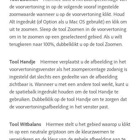
de voorvertoning in op de volgende vooraf ingestelde
zoomwaarde wanneer u op de voorvertoning klikt. Houd
Alt ingedrukt (of Option als u Mac OS gebruikt) en klik om
uit te zoomen. Sleep de tool Zoomen in de voorvertoning
om in te zoomen op een geselecteerd gebied. Als u wilt
terugkeren naar 100%, dubbelklikt u op de tool Zoomen.
Tool Handje
Hiermee verplaatst u de afbeelding in het
voorvertoningsvenster als het zoompercentage zodanig is
ingesteld dat slechts een gedeelte van de afbeelding
zichtbaar is. Wanneer u met een andere tool werkt, kunt u
de spatiebalk ingedrukt houden om de tool Handje te
gebruiken. Dubbelklik op de tool Handje om te zorgen dat
de voorvertoningsafbeelding in het venster past.
Tool Witbalans
Hiermee stelt u het gebied waarop u klikt
in op een neutrale grijstoon om de kleurzwemen te
verwijderen en de kleur van de gehele afbeelding aan te