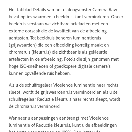
Het tabblad Details van het dialoogvenster Camera Raw
bevat opties waarmee u beeldruis kunt verminderen. Onder
beeldruis verstaan we zichtbare artefacten met een
externe oorzaak die de kwaliteit van de afbeelding
aantasten. Tot beeldruis behoren luminantieruis
(grijswaarden) die een afbeelding korrelig maakt en
chromaruis (kleurruis) die zichtbaar is als gekleurde
artefacten in de afbeelding. Foto's die zijn genomen met
hoge ISO-snelheden of goedkopere digitale camera's
kunnen opvallende ruis hebben.
Als u de schuifregelaar Vloeiende luminantie naar rechts
sleept, wordt de grijswaardenruis verminderd en als u de
schuifregelaar Reductie kleurruis naar rechts sleept, wordt
de chromaruis verminderd.
Wanneer u aanpassingen aanbrengt met Vloeiende
luminantie of Reductie kleurruis, kunt u de afbeeldingen
het beste voorvertonen op 100%. Dan kunt u de