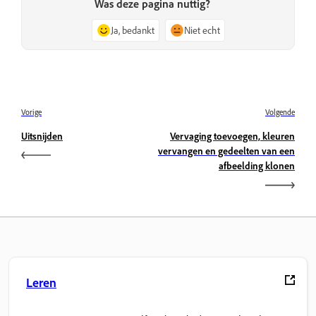
Was deze pagina nuttig?
Ja, bedankt
Niet echt
Vorige
Volgende
Uitsnijden
Vervaging toevoegen, kleuren
vervangen en gedeelten van een
afbeelding klonen
Leren