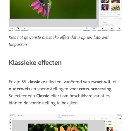
Kies het gewenste artistieke effect dat u op uw foto wilt
toepassen.
Klassieke effecten
Er zijn 55
klassieke
effecten, variërend van
zwart-wit
tot
ouderwets
en voorinstellingen voor
cross-processing
.
Selecteer een
Classic
-effect om beschikbare variaties
binnen de voorinstelling te bekijken.