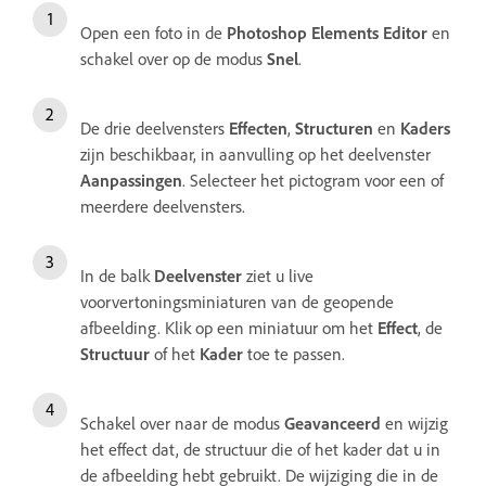
Open een foto in de
Photoshop Elements Editor
en
schakel over op de modus
Snel
.
De drie deelvensters
Effecten
,
Structuren
en
Kaders
zijn beschikbaar, in aanvulling op het deelvenster
Aanpassingen
. Selecteer het pictogram voor een of
meerdere deelvensters.
In de balk
Deelvenster
ziet u live
voorvertoningsminiaturen van de geopende
afbeelding. Klik op een miniatuur om het
Effect
, de
Structuur
of het
Kader
toe te passen.
Schakel over naar de modus
Geavanceerd
en wijzig
het effect dat, de structuur die of het kader dat u in
de afbeelding hebt gebruikt. De wijziging die in de