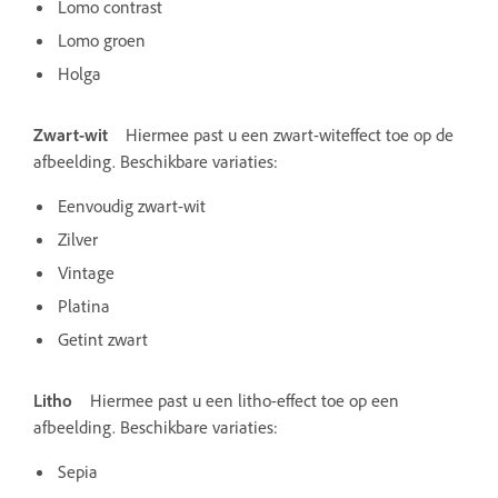
Lomo contrast
Lomo groen
Holga
Zwart-wit
Hiermee past u een zwart-witeffect toe op de
afbeelding. Beschikbare variaties:
Eenvoudig zwart-wit
Zilver
Vintage
Platina
Getint zwart
Litho
Hiermee past u een litho-effect toe op een
afbeelding. Beschikbare variaties:
Sepia