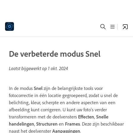
De verbeterde modus Snel
Laatst bijgewerkt op
1 okt. 2024
In de modus
Snel
zijn de belangrijkste tools voor
fotocorrectie in één locatie gegroepeerd, zodat u snel de
belichting, kleur, scherpte en andere aspecten van een
afbeelding kunt corrigeren. U kunt uw foto's verder
transformeren met de deelvensters
Effecten
,
Snelle
handelingen
,
Structuren
en
Frames
. Deze zijn beschikbaar
naast het deelvenster
Aanpassingen
.