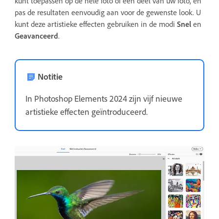
kunt toepassen op de hele foto of een deel van uw foto, en
pas de resultaten eenvoudig aan voor de gewenste look. U
kunt deze artistieke effecten gebruiken in de modi
Snel
en
Geavanceerd
.
Notitie
In Photoshop Elements 2024 zijn vijf nieuwe
artistieke effecten geïntroduceerd.