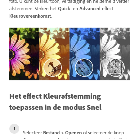
foto. U kunt de kleurtoon, verzadiging en helderheid verder
afstemmen. Verken het
Quick
- en
Advanced
-effect
Kleurovereenkomst
.
Het effect Kleurafstemming
toepassen in de modus Snel
Selecteer
Bestand
>
Openen
of selecteer de knop