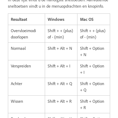
sneltoetsen vindt u in de menuopdrachten en knopinfo.
Resultaat
Windows
Mac OS
Overvloeimodi
Shift + + (plus)
Shift + + (plus)
doorlopen
of - (min)
of - (min)
Normaal
Shift + Alt + N
Shift + Option
+ N
Verspreiden
Shift + Alt + I
Shift + Option
+ I
Achter
Shift + Alt + Q
Shift + Option
+ Q
Wissen
Shift + Alt + R
Shift + Option
+ R