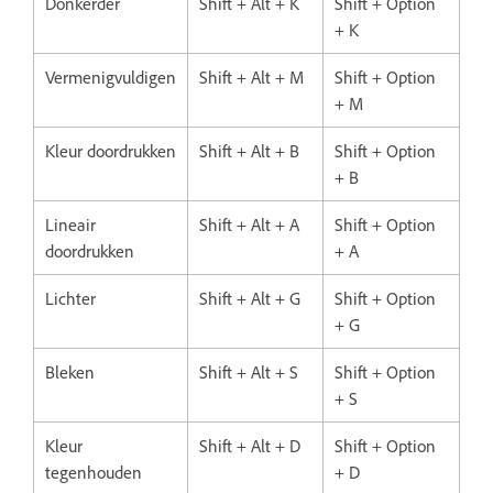
Donkerder
Shift + Alt + K
Shift + Option
+ K
Vermenigvuldigen
Shift + Alt + M
Shift + Option
+ M
Kleur doordrukken
Shift + Alt + B
Shift + Option
+ B
Lineair
Shift + Alt + A
Shift + Option
doordrukken
+ A
Lichter
Shift + Alt + G
Shift + Option
+ G
Bleken
Shift + Alt + S
Shift + Option
+ S
Kleur
Shift + Alt + D
Shift + Option
tegenhouden
+ D