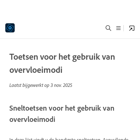
Toetsen voor het gebruik van
overvloeimodi
Laatst bijgewerkt op
3 nov. 2025
Sneltoetsen voor het gebruik van
overvloeimodi
In deze lijst vindt u de handigste sneltoetsen. Aanvullende