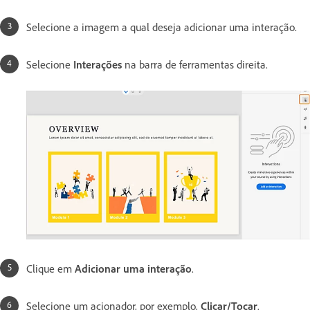
Selecione a imagem a qual deseja adicionar uma interação.
Selecione
Interações
na barra de ferramentas direita.
Clique em
Adicionar uma interação
.
Selecione um acionador, por exemplo,
Clicar/Tocar
.