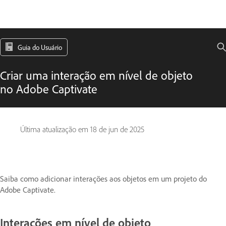
Guia do Usuário
Criar uma interação em nível de objeto
no Adobe Captivate
Última atualização em
18 de jun de 2025
Saiba como adicionar interações aos objetos em um projeto do
Adobe Captivate.
Interações em nível de objeto