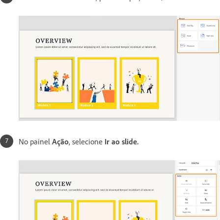
No painel
Ação
, selecione
Ir ao slide.