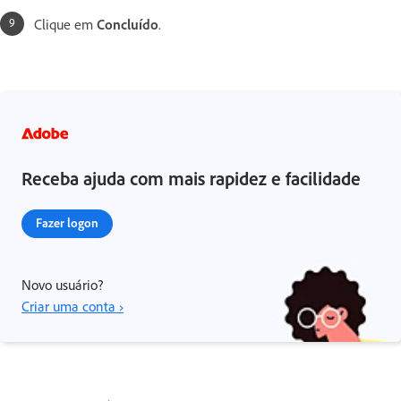
Clique em
Concluído
.
Receba ajuda com mais rapidez e facilidade
Fazer logon
Novo usuário?
Criar uma conta ›