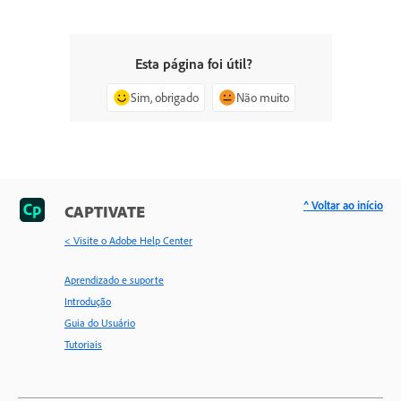
Esta página foi útil?
Sim, obrigado
Não muito
^ Voltar ao início
CAPTIVATE
< Visite o Adobe Help Center
Aprendizado e suporte
Introdução
Guia do Usuário
Tutoriais