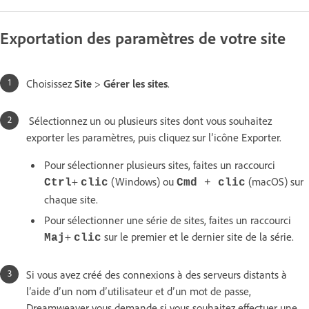
Exportation des paramètres de votre site
Choisissez
Site
>
Gérer les sites
.
Sélectionnez un ou plusieurs sites dont vous souhaitez
exporter les paramètres, puis cliquez sur l’icône Exporter.
Pour sélectionner plusieurs sites, faites un raccourci
+
(Windows) ou
(macOS) sur
Ctrl
clic
Cmd
+
clic
chaque site.
Pour sélectionner une série de sites, faites un raccourci
+
sur le premier et le dernier site de la série.
Maj
clic
Si vous avez créé des connexions à des serveurs distants à
l’aide d’un nom d’utilisateur et d’un mot de passe,
Dreamweaver vous demande si vous souhaitez effectuer une