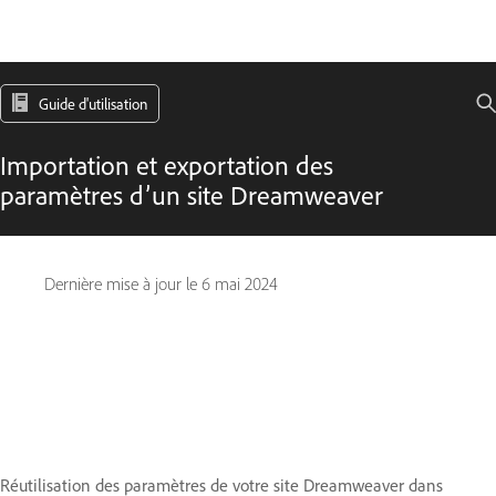
Guide d'utilisation
Importation et exportation des
paramètres d’un site Dreamweaver
Dernière mise à jour le
6 mai 2024
Réutilisation des paramètres de votre site Dreamweaver dans