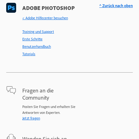
^ Zurück nach oben
ADOBE PHOTOSHOP
< Adobe Hilfecenter besuchen
Training und Support
Erste Schritte
Benutzerhandbuch
Tutorials
Fragen an die
Community
Posten Sie Fragen und erhalten Sie
Antworten von Experten.
Jetzt fragen
Wenden Sie sich an