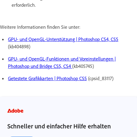
erforderlich.
Weitere Informationen finden Sie unter:
GPU- und OpenGL-Unterstützung | Photoshop CS4, CS5
(kb404898)
GPU- und OpenGL-Funktionen und Voreinstellungen |
Photoshop und Bridge CS5, CS4
(kb405745)
Getestete Grafikkarten | Photoshop CS5
(cpsid_83117)
Schneller und einfacher Hilfe erhalten