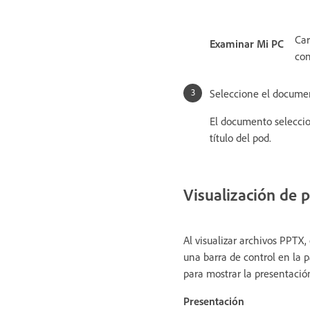
Car
Examinar Mi PC
con
Seleccione el documen
El documento selecci
título del pod.
Visualización de 
Al visualizar archivos PPTX,
una barra de control en la p
para mostrar la presentaci
Presentación