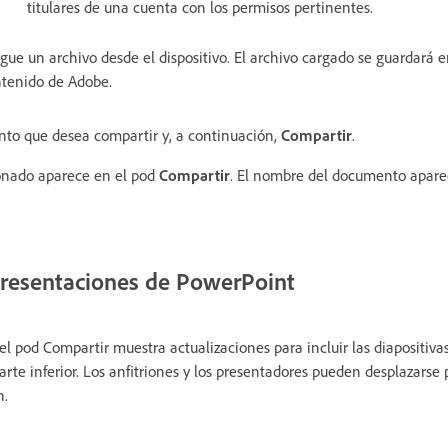
titulares de una cuenta con los permisos pertinentes.
gue un archivo desde el dispositivo. El archivo cargado se guardará e
tenido de Adobe.
to que desea compartir y, a continuación,
Compartir
.
onado aparece en el pod
Compartir
. El nombre del documento aparec
presentaciones de PowerPoint
 el pod Compartir muestra actualizaciones para incluir las diapositivas
arte inferior. Los anfitriones y los presentadores pueden desplazarse p
ón.