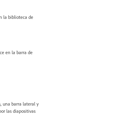
n la biblioteca de
e en la barra de
, una barra lateral y
or las diapositivas