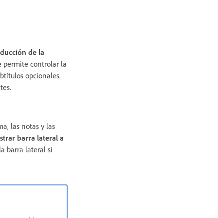
oducción de la
e permite controlar la
btítulos opcionales.
tes.
a, las notas y las
trar barra lateral a
a barra lateral si