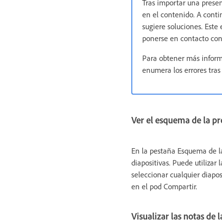
Tras importar una prese
en el contenido. A conti
sugiere soluciones. Este
ponerse en contacto con 
Para obtener más inform
enumera los errores tras
Ver el esquema de la p
En la pestaña Esquema de la
diapositivas. Puede utiliza
seleccionar cualquier diapos
en el pod Compartir.
Visualizar las notas de 