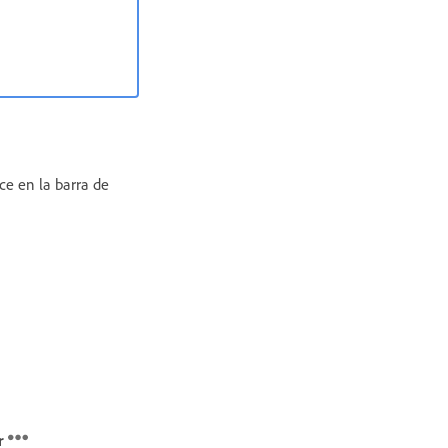
e en la barra de
r