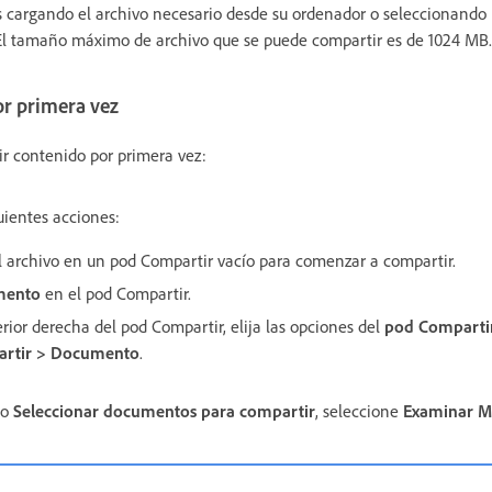
 cargando el archivo necesario desde su ordenador o seleccionando
 El tamaño máximo de archivo que se puede compartir es de 1024 MB.
r primera vez
ir contenido por primera vez:
uientes acciones:
el archivo en un pod Compartir vacío para comenzar a compartir.
mento
en el pod Compartir.
rior derecha del pod Compartir, elija las opciones del
pod Comparti
rtir > Documento
.
go
Seleccionar documentos para compartir
, seleccione
Examinar M