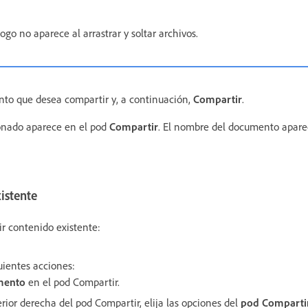
ogo no aparece al arrastrar y soltar archivos.
to que desea compartir y, a continuación,
Compartir
.
onado aparece en el pod
Compartir
. El nombre del documento aparec
istente
ir contenido existente:
uientes acciones:
mento
en el pod Compartir.
rior derecha del pod Compartir, elija las opciones del
pod Comparti