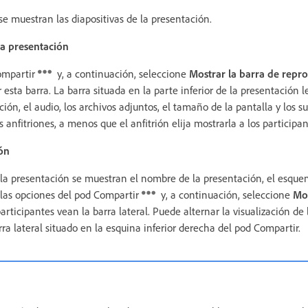
 se muestran las diapositivas de la presentación.
la presentación
Compartir
y, a continuación, seleccione
Mostrar la barra de repr
 esta barra. La barra situada en la parte inferior de la presentación l
ión, el audio, los archivos adjuntos, el tamaño de la pantalla y los su
os anfitriones, a menos que el anfitrión elija mostrarla a los participan
ión
 la presentación se muestran el nombre de la presentación, el esquem
 las opciones del pod Compartir
y, a continuación, seleccione
Mos
rticipantes vean la barra lateral. Puede alternar la visualización de l
rra lateral situado en la esquina inferior derecha del pod Compartir.