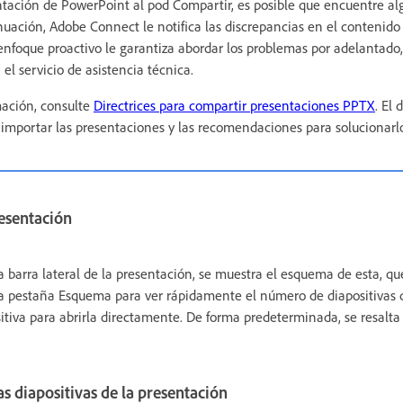
ntación de PowerPoint al pod Compartir, es posible que encuentre a
nuación, Adobe Connect le notifica las discrepancias en el contenido
 enfoque proactivo le garantiza abordar los problemas por adelantado
el servicio de asistencia técnica.
ación, consulte
Directrices para compartir presentaciones PPTX
. El
 importar las presentaciones y las recomendaciones para solucionarlo
resentación
 barra lateral de la presentación, se muestra el esquema de esta, q
r la pestaña Esquema para ver rápidamente el número de diapositivas 
itiva para abrirla directamente. De forma predeterminada, se resalta 
las diapositivas de la presentación