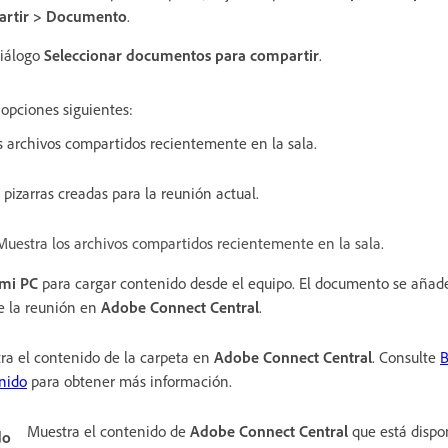
rtir > Documento
.
diálogo
Seleccionar documentos para compartir
.
 opciones siguientes:
s archivos compartidos recientemente en la sala.
 pizarras creadas para la reunión actual.
Muestra los archivos compartidos recientemente en la sala.
mi PC
para cargar contenido desde el equipo. El documento se añade
 la reunión en
Adobe Connect Central
.
ra el contenido de la carpeta en
Adobe Connect Central
. Consulte
B
nido
para obtener más información.
Muestra el contenido de
Adobe Connect Central
que está dispon
do