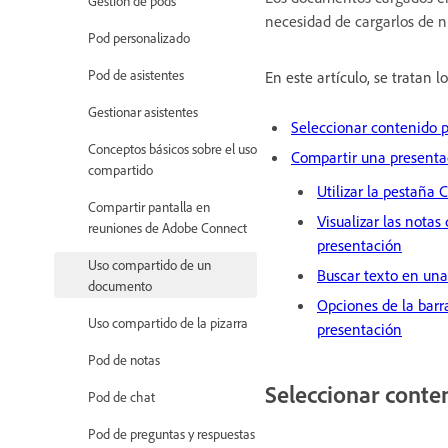
Gestión de pods
necesidad de cargarlos de n
Pod personalizado
Pod de asistentes
En este artículo, se tratan l
Gestionar asistentes
Seleccionar contenido 
Conceptos básicos sobre el uso
Compartir una presenta
compartido
Utilizar la pestaña
Compartir pantalla en
Visualizar las notas 
reuniones de Adobe Connect
presentación
Uso compartido de un
Buscar texto en una
documento
Opciones de la barr
Uso compartido de la pizarra
presentación
Pod de notas
Seleccionar conte
Pod de chat
Pod de preguntas y respuestas