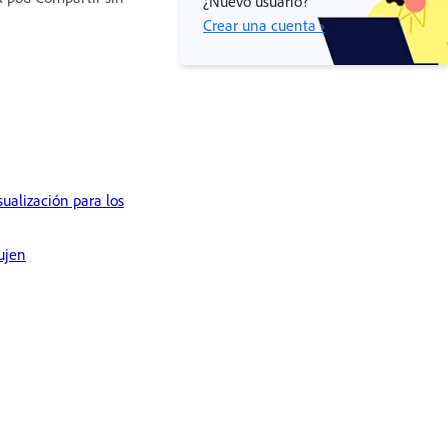
¿Nuevo usuario?
Crear una cuenta ›
sualización para los
bujen