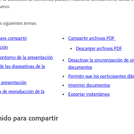
uevo.
os siguientes temas:
para compartir
Compartir archivos PDF
ción
Descargar archivos PDF
 Contorno de la presentación
Desactivar la sincronización de vi
de las diapositivas de la
documentos
Permitir que los participantes di
 presentación
Imprimir documentos
a de reproducción de la
Exportar instantánea
nido para compartir