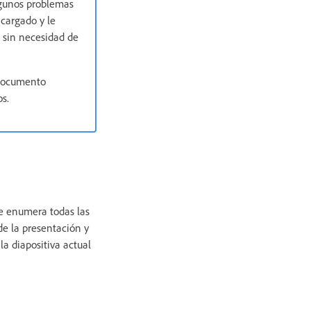
lgunos problemas
 cargado y le
, sin necesidad de
 documento
s.
ue enumera todas las
de la presentación y
la diapositiva actual