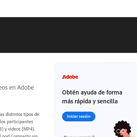
deos en Adobe
Obtén ayuda de forma
más rápida y sencilla
s distintos tipos de
Iniciar sesión
los participantes
) y vídeos (MP4).
l pod Compartir sin