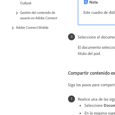
Nota
Outlook
Este cuadro de diál
Gestión del contenido de
usuario en Adobe Connect
Adobe Connect Mobile
Seleccione el documen
El documento selecci
título del pod.
Compartir contenido ex
Siga los pasos para compart
Realice una de las sig
Seleccione
Docu
En la esquina supe