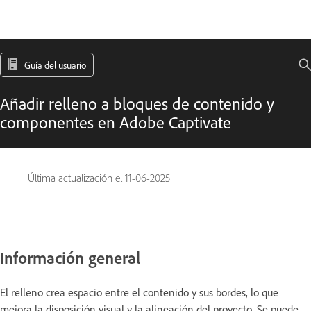
Guía del usuario
Añadir relleno a bloques de contenido y
componentes en Adobe Captivate
Última actualización el
11-06-2025
Información general
El relleno crea espacio entre el contenido y sus bordes, lo que
mejora la disposición visual y la alineación del proyecto. Se puede