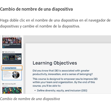
Cambio de nombre de una diapositiva
Haga doble clic en el nombre de una diapositiva en el navegador de
diapositivas y cambie el nombre de la diapositiva.
Cambio de nombre de una diapositiva