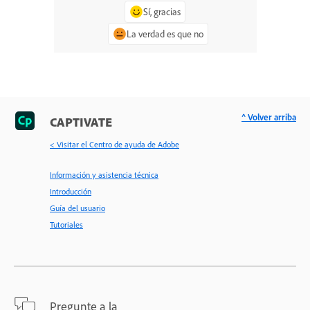
Sí, gracias
La verdad es que no
^ Volver arriba
CAPTIVATE
< Visitar el Centro de ayuda de Adobe
Información y asistencia técnica
Introducción
Guía del usuario
Tutoriales
Pregunte a la