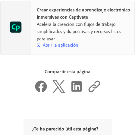
Crear experiencias de aprendizaje electrónico
inmersivas con Captivate
Acelera la creación con flujos de trabajo
simplificados y diapositivas y recursos listos
para usar.
Abrir la aplicación
Compartir esta página
¿Te ha parecido útil esta página?