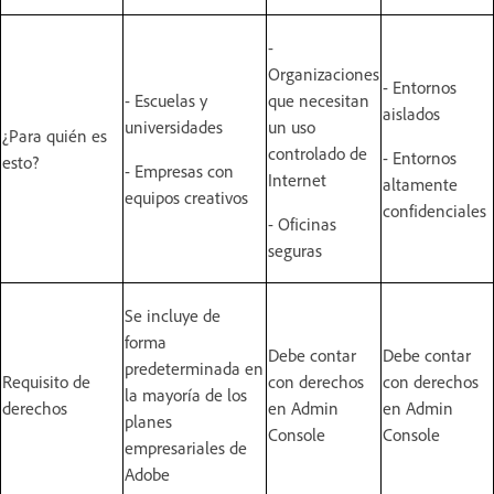
-
Organizaciones
- Entornos
- Escuelas y
que necesitan
aislados
universidades
un uso
¿Para quién es
controlado de
- Entornos
esto?
- Empresas con
Internet
altamente
equipos creativos
confidenciales
- Oficinas
seguras
Se incluye de
forma
Debe contar
Debe contar
predeterminada en
Requisito de
con derechos
con derechos
la mayoría de los
derechos
en Admin
en Admin
planes
Console
Console
empresariales de
Adobe