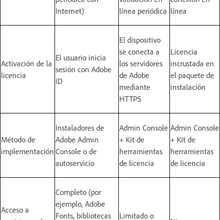
Internet)
línea periódica
línea
El dispositivo
se conecta a
Licencia
El usuario inicia
Activación de la
los servidores
incrustada en
sesión con Adobe
licencia
de Adobe
el paquete de
ID
mediante
instalación
HTTPS
Instaladores de
Admin Console
Admin Console
Método de
Adobe Admin
+ Kit de
+ Kit de
implementación
Console o de
herramientas
herramientas
autoservicio
de licencia
de licencia
Completo (por
ejemplo, Adobe
Acceso a
Fonts, bibliotecas
Limitado o