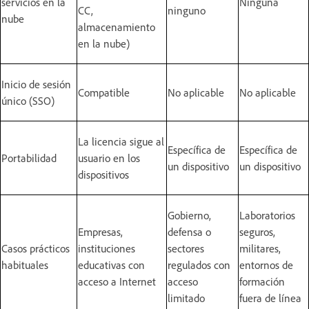
servicios en la
Ninguna
CC,
ninguno
nube
almacenamiento
en la nube)
Inicio de sesión
Compatible
No aplicable
No aplicable
único (SSO)
La licencia sigue al
Específica de
Específica de
Portabilidad
usuario en los
un dispositivo
un dispositivo
dispositivos
Gobierno,
Laboratorios
Empresas,
defensa o
seguros,
Casos prácticos
instituciones
sectores
militares,
habituales
educativas con
regulados con
entornos de
acceso a Internet
acceso
formación
limitado
fuera de línea