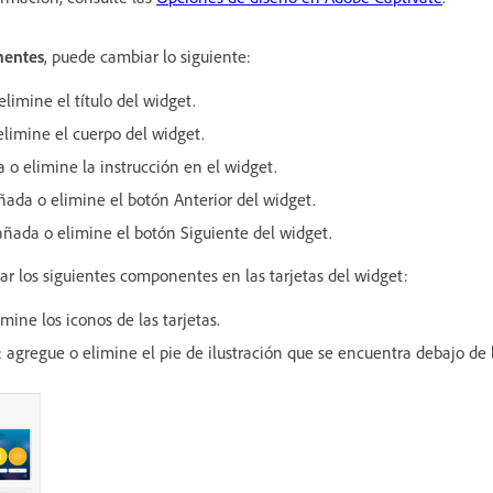
entes
, puede cambiar lo siguiente:
elimine el título del widget.
elimine el cuerpo del widget.
a o elimine la instrucción en el widget.
añada o elimine el botón Anterior del widget.
 añada o elimine el botón Siguiente del widget.
ar los siguientes componentes en las tarjetas del widget:
imine los iconos de las tarjetas.
: agregue o elimine el pie de ilustración que se encuentra debajo de l