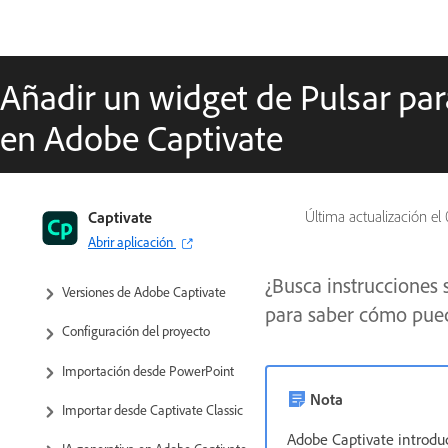
Añadir un widget de Pulsar par
en Adobe Captivate
Guía del usuario de Captivate
Captivate
Última actualización el
Abrir aplicación
Familiarícese con Captivate
¿Busca instrucciones 
Versiones de Adobe Captivate
para saber cómo pued
Configuración del proyecto
Importación desde PowerPoint
Nota
Importar desde Captivate Classic
Adobe Captivate introdu