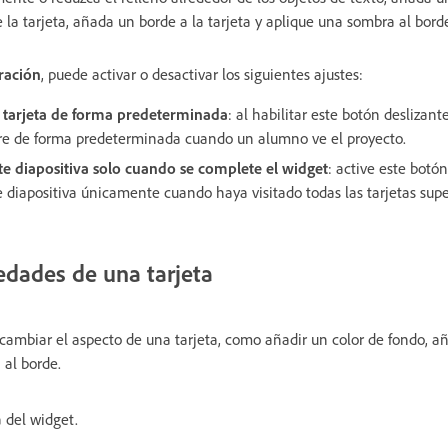
 la tarjeta, añada un borde a la tarjeta y aplique una sombra al borde
ración
, puede activar o desactivar los siguientes ajustes:
a tarjeta de forma predeterminada
: al habilitar este botón deslizant
re de forma predeterminada cuando un alumno ve el proyecto.
nte diapositiva solo cuando se complete el widget
: active este bot
e diapositiva únicamente cuando haya visitado todas las tarjetas sup
edades de una tarjeta
cambiar el aspecto de una tarjeta, como añadir un color de fondo, añ
 al borde.
 del widget.