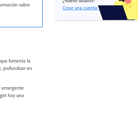
¿Nuevo usuario?
ormación sobre
Crear una cuenta ›
 que fomenta la
, profundizar en
na emergente
dget hay una