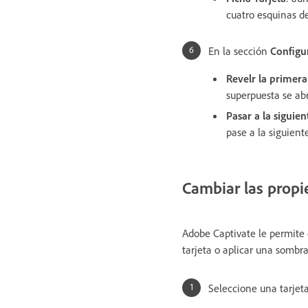
cuatro esquinas de
En la sección
Configu
Revelr la primer
superpuesta se ab
Pasar a la siguie
pase a la siguient
Cambiar las propi
Adobe Captivate le permite 
tarjeta o aplicar una sombra
Seleccione una tarjeta