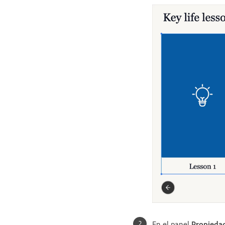
En el panel
Propiedad