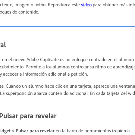
 texto, imagen o botón. Reproduzca este
vídeo
para obtener más inf
loques de contenido.
al
ar en el nuevo Adobe Captivate es un enfoque centrado en el alumno
scubrimiento. Permite a los alumnos controlar su ritmo de aprendizaje
 y acceder a información adicional a petición.
etas. Cuando un alumno hace clic en una tarjeta, aparece una venta
a superposición abarca contenido adicional. En cada tarjeta del wi
Pulsar para revelar
dget > Pulsar para revelar
en la barra de herramientas izquierda.