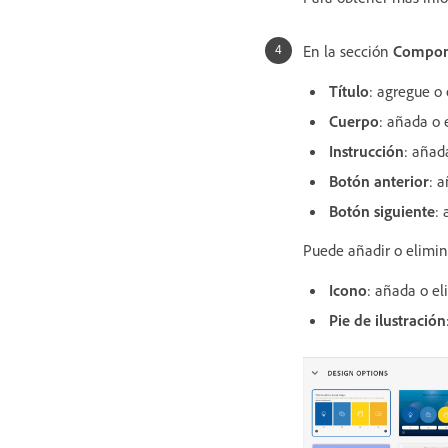
En la sección
Compon
Título
: agregue o 
Cuerpo
: añada o 
Instrucción
: añad
Botón anterior
: 
Botón siguiente
:
Puede añadir o elimin
Icono
: añada o el
Pie de ilustración