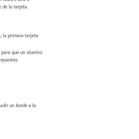
 de la tarjeta.
e, la primera tarjeta
ón para que un alumno
erpuestas.
adir un borde a la