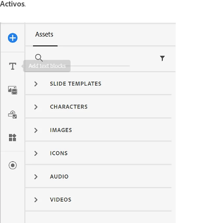
Activos
.