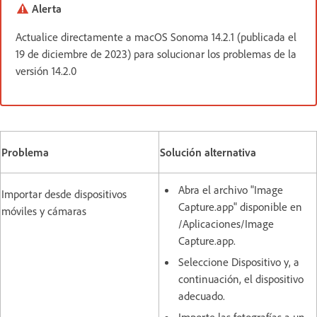
Alerta
Actualice directamente a macOS Sonoma 14.2.1 (publicada el
19 de diciembre de 2023) para solucionar los problemas de la
versión 14.2.0
Problema
Solución alternativa
Abra el archivo "Image
Importar desde dispositivos
Capture.app" disponible en
móviles y cámaras
/Aplicaciones/Image
Capture.app.
Seleccione Dispositivo y, a
continuación, el dispositivo
adecuado.
Importe las fotografías a un