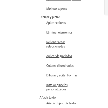
Mejorar sujetos
Dibujar y pintar
Aplicar colores
Eliminar elementos
Rellenar áreas
seleccionadas
Aplicar degradados
Colores difuminados
Dibujar y editar Formas
Instalar pinceles
personalizados
Añadir texto
Añadir objeto de texto