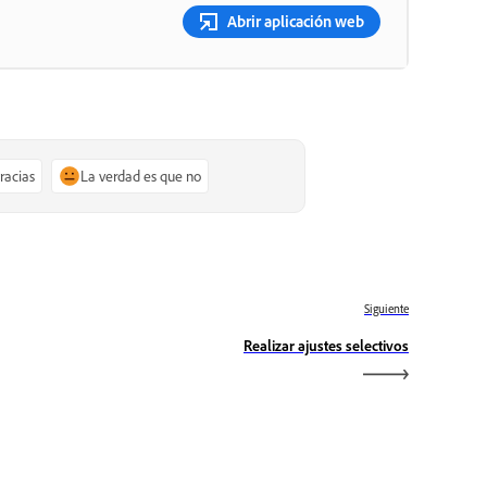
Abrir aplicación web
gracias
La verdad es que no
Siguiente
Realizar ajustes selectivos