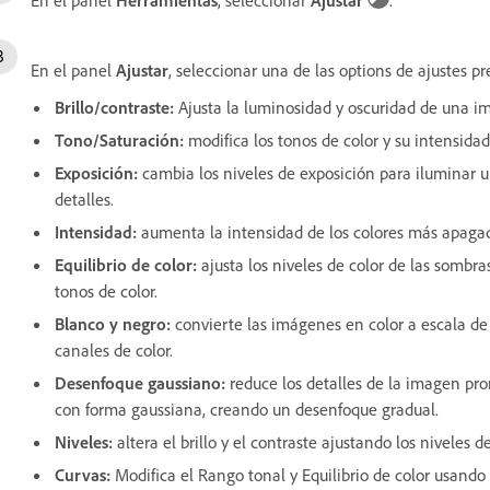
En el panel
Ajustar
, seleccionar una de las options de ajustes pr
Brillo/contraste
:
Ajusta la luminosidad y oscuridad de una im
Tono/Saturación
:
modifica los tonos de color y su intensidad
Exposición
:
cambia los niveles de exposición para iluminar
detalles.
Intensidad
:
aumenta la intensidad de los colores más apagado
Equilibrio de color
:
ajusta los niveles de color de las sombra
tonos de color.
Blanco y negro
:
convierte las imágenes en color a escala de g
canales de color.
Desenfoque gaussiano
:
reduce los detalles de la imagen pro
con forma gaussiana, creando un desenfoque gradual.
Niveles
:
altera el brillo y el contraste ajustando los niveles
Curvas
:
Modifica el Rango tonal y Equilibrio de color usando