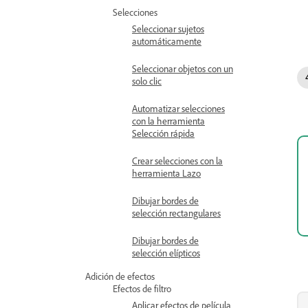
Selecciones
Seleccionar sujetos
automáticamente
Seleccionar objetos con un
solo clic
Automatizar selecciones
con la herramienta
Selección rápida
Crear selecciones con la
herramienta Lazo
Dibujar bordes de
selección rectangulares
Dibujar bordes de
selección elípticos
Adición de efectos
Efectos de filtro
Aplicar efectos de película