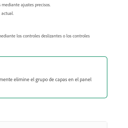
s mediante ajustes precisos.
 actual.
ediante los controles deslizantes o los controles
emente elimine el grupo de capas en el panel