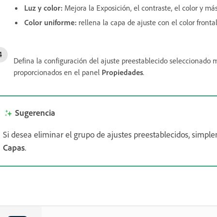
Luz y color
:
Mejora la Exposición, el contraste, el color y má
Color uniforme
:
rellena la capa de ajuste con el color frontal
Defina la configuración del ajuste preestablecido seleccionado m
proporcionados en el panel
Propiedades
.
Sugerencia
Si desea eliminar el grupo de ajustes preestablecidos, simpl
Capas
.