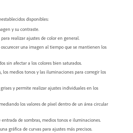
eestablecidos disponibles:
agen y su contraste.
 para realizar ajustes de color en general.
 u oscurecer una imagen al tiempo que se mantienen los
s sin afectar a los colores bien saturados.
s, los medios tonos y las iluminaciones para corregir los
rises y permite realizar ajustes individuales en los
mediando los valores de píxel dentro de un área circular
 de entrada de sombras, medios tonos e iluminaciones.
 una gráfica de curvas para ajustes más precisos.