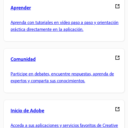
Aprender
Aprenda con tutoriales en vídeo paso a paso y orientación
práctica directamente en la aplicación.
Comunidad
Participe en debates, encuentre respuestas, aprenda de
expertos y comparta sus conocimientos.
Inicio de Adobe
Acceda a sus aplicaciones y servicios favoritos de Creative