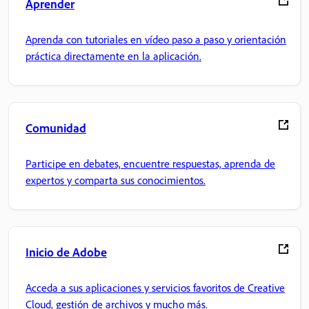
Aprender
Aprenda con tutoriales en vídeo paso a paso y orientación
práctica directamente en la aplicación.
Comunidad
Participe en debates, encuentre respuestas, aprenda de
expertos y comparta sus conocimientos.
Inicio de Adobe
Acceda a sus aplicaciones y servicios favoritos de Creative
Cloud, gestión de archivos y mucho más.