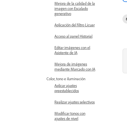
Mejora de la calidad de la
imagen con Escalado
generativo
Aplicación del filtro Licuar
Acceso al panel Historial
Editar imágenes con el
Asistente de IA
Mejora de imágenes
mediante Marcado con IA
Color, tono e iluminación
Aplicar ajustes
preestablecidos
Realizar ajustes selectivos
Modificar tonos con
ajustes de nivel