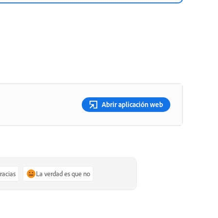
.
Abrir aplicación web
gracias
La verdad es que no