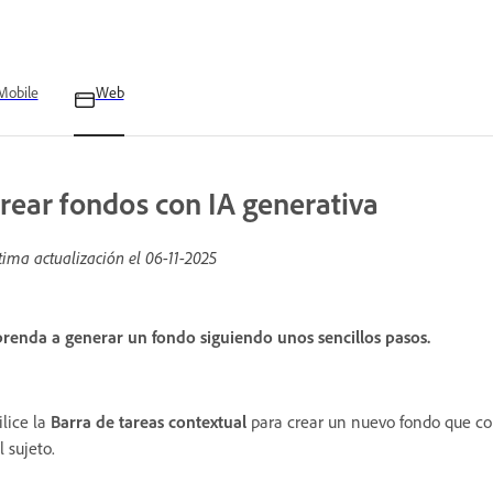
Mobile
Web
rear fondos con IA generativa
tima actualización el
06-11-2025
renda a generar un fondo siguiendo unos sencillos pasos.
ilice la
Barra de tareas contextual
para crear un nuevo fondo que coi
l sujeto.