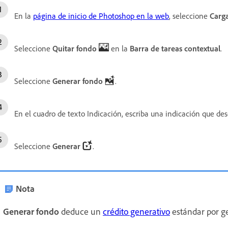
En la
página de inicio de Photoshop en la web
, seleccione
Carga
Seleccione
Quitar fondo
en la
Barra de tareas contextual
.
Seleccione
Generar fondo
.
En el cuadro de texto Indicación, escriba una indicación que desc
Seleccione
Generar
.
Nota
Generar fondo
deduce un
crédito generativo
estándar por g