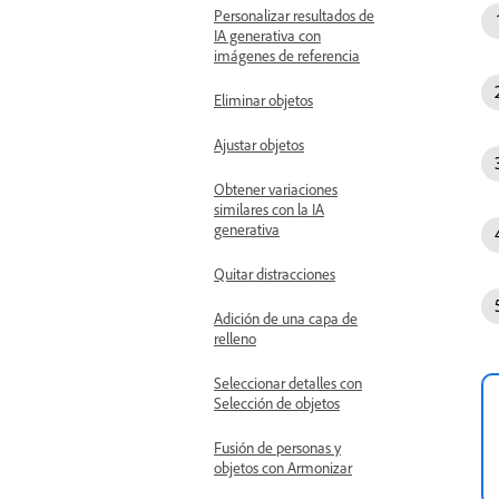
Personalizar resultados de
IA generativa con
imágenes de referencia
Eliminar objetos
Ajustar objetos
Obtener variaciones
similares con la IA
generativa
Quitar distracciones
Adición de una capa de
relleno
Seleccionar detalles con
Selección de objetos
Fusión de personas y
objetos con Armonizar