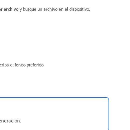
r archivo
y busque un archivo en el dispositivo.
riba el fondo preferido.
eneración.