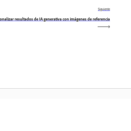
Siguiente
onalizar resultados de IA generativa con imágenes de referencia
icio de Adobe