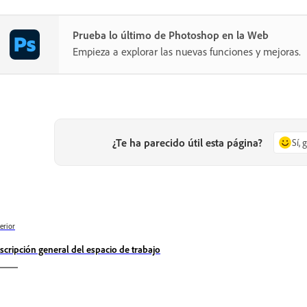
Prueba lo último de Photoshop en la Web
Empieza a explorar las nuevas funciones y mejoras.
¿Te ha parecido útil esta página?
Sí, 
erior
scripción general del espacio de trabajo