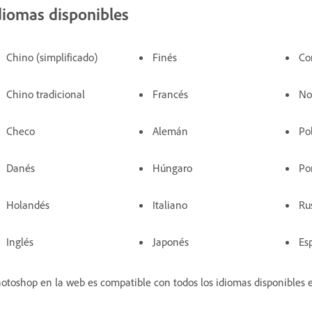
diomas disponibles
Chino (simplificado)
Finés
Co
Chino tradicional
Francés
No
Checo
Alemán
Po
Danés
Húngaro
Po
Holandés
Italiano
Ru
Inglés
Japonés
Es
otoshop en la web es compatible con todos los idiomas disponibles en