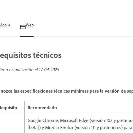
Mobile
Web
equisitos técnicos
tima actualización el
17-04-2025
nozca las especificaciones técnicas mínimas para la versión de se
Requisito
Recomendado
Google Chrome, Microsoft Edge (versión 102 y posteriore
[beta]) y Mozilla Firefox (versión 111 y posteriores) para 