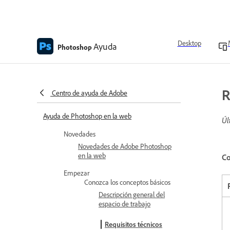
Desktop
Ayuda
Photoshop
R
Centro de ayuda de Adobe
Ayuda de Photoshop en la web
Úl
Novedades
Novedades de Adobe Photoshop
en la web
Co
Empezar
Conozca los conceptos básicos
Descripción general del
espacio de trabajo
Requisitos técnicos