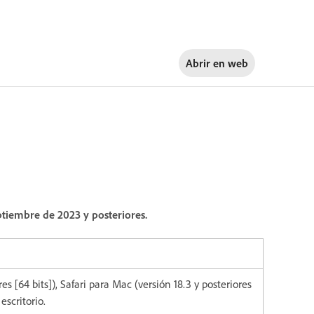
Abrir en
web
ptiembre de 2023 y posteriores.
s [64 bits]), Safari para Mac (versión 18.3 y posteriores
escritorio.