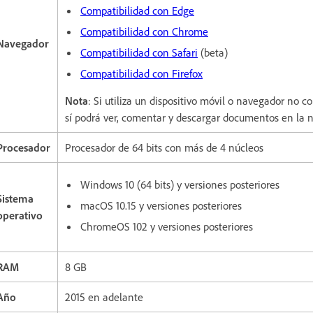
Compatibilidad con Edge
Compatibilidad con Chrome
Navegador
Compatibilidad con Safari
(beta)
Compatibilidad con Firefox
Nota
: Si utiliza un dispositivo móvil o navegador no 
sí podrá ver, comentar y descargar documentos en la 
Procesador
Procesador de 64 bits con más de 4 núcleos
Windows 10 (64 bits) y versiones posteriores
Sistema
macOS 10.15 y versiones posteriores
operativo
ChromeOS 102 y versiones posteriores
RAM
8 GB
Año
2015 en adelante