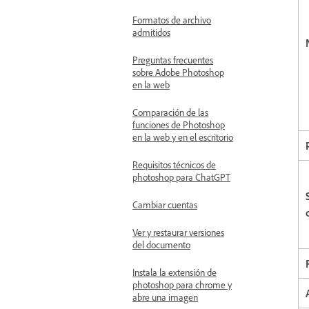
Formatos de archivo
admitidos
Preguntas frecuentes
sobre Adobe Photoshop
en la web
Comparación de las
funciones de Photoshop
en la web y en el escritorio
Requisitos técnicos de
photoshop para ChatGPT
Cambiar cuentas
Ver y restaurar versiones
del documento
Instala la extensión de
photoshop para chrome y
abre una imagen