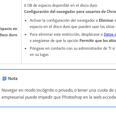
6 GB de espacio disponible en el disco duro
Configuración del navegador para usuarios de Chr
Activar la configuración del navegador a
Eliminar 
espacio en el disco duro que pueden usar los sitio
Espacio en
Para eliminar esta restricción, desplácese a
Datos d
disco duro
y asegúrese de que la opción
Permitir que los siti
Póngase en contacto con su administrador de TI si 
en su lugar.
Nota
Navegar en modo incógnito o privado, o tener una cuota de
empresarial puede impedir que Photoshop en la web acceda a