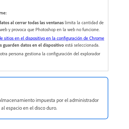
ome:
datos al cerrar todas las ventanas
limita la cantidad de
s web y provoca que Photoshop en la web no funcione.
e sitios en el dispositivo en la configuración de Chrome
os guarden datos en el dispositivo
está seleccionada.
otra persona gestiona la configuración del explorador
 almacenamiento impuesta por el administrador
l espacio en el disco duro.