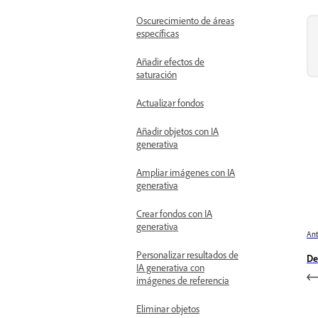
Oscurecimiento de áreas
específicas
Añadir efectos de
saturación
Actualizar fondos
Añadir objetos con IA
generativa
Ampliar imágenes con IA
generativa
Crear fondos con IA
generativa
Ant
Personalizar resultados de
De
IA generativa con
imágenes de referencia
Eliminar objetos