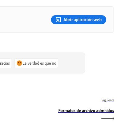
Abrir aplicación web
gracias
La verdad es que no
Siguiente
Formatos de archivo admitidos