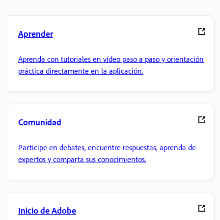
Aprender
Aprenda con tutoriales en vídeo paso a paso y orientación
práctica directamente en la aplicación.
Comunidad
Participe en debates, encuentre respuestas, aprenda de
expertos y comparta sus conocimientos.
Inicio de Adobe