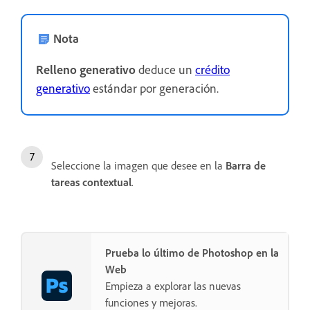
Nota
Relleno generativo
deduce un
crédito
generativo
estándar por generación.
Seleccione la imagen que desee en la
Barra de
tareas contextual
.
Prueba lo último de Photoshop en la
Web
Empieza a explorar las nuevas
funciones y mejoras.