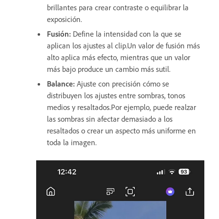
brillantes para crear contraste o equilibrar la
exposición.
Fusión
:
Define la intensidad con la que se
aplican los ajustes al clip.Un valor de fusión más
alto aplica más efecto, mientras que un valor
más bajo produce un cambio más sutil.
Balance
:
Ajuste con precisión cómo se
distribuyen los ajustes entre sombras, tonos
medios y resaltados.Por ejemplo, puede realzar
las sombras sin afectar demasiado a los
resaltados o crear un aspecto más uniforme en
toda la imagen.