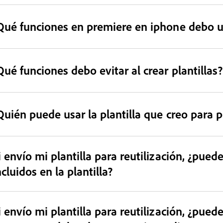
Qué funciones en premiere en iphone debo usa
Qué funciones debo evitar al crear plantillas?
Quién puede usar la plantilla que creo para 
i envío mi plantilla para reutilización, ¿pued
ncluidos en la plantilla?
i envío mi plantilla para reutilización, ¿pu