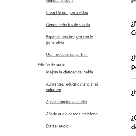
Generar stickers
Crear De imagen a vídeo
¿
Generar efectos de sonido
C
Expanda una imagen con IA
generativa
Usar modelos de partner
¿
p
Edición de audio
Mejora la claridad del habla
Aumentar, reducir o silenciar el
volumen
¿
Aplicar fundido de audio
Añade audio desde tu teléfono
¿
d
Extraer audio