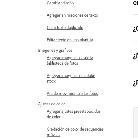
e
Cambiar diseño
Agregar animaciones de texto
¿
Crear texto duplicado
Editar texto en una plantilla
Imágenes y gráficos
¿
Agregar imágenes desde la
biblioteca de fotos
Agregar imágenes de adobe
¿
stock
Añade movimiento a las fotos
Ajustes de color
Agregar ajustes preestablecidos
de color
Gradación de color de secuencias
móviles