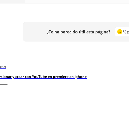
¿Te ha parecido útil esta página?
Sí, 
erior
rsionar y crear con YouTube en premiere en iphone