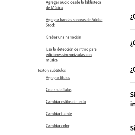
Agregar audio desde la biblioteca
de Música
¿
Agregar bandas sonoras de Adobe
Stock
Grabar una narración
¿
Usa la detección de ritmo para
ediciones sincronizadas con
música
¿
Texto y subtítulos
Agregar títulos
Crear subtítulos
S
Cambiar estilos de texto
i
Cambiar fuente
Cambiar color
S