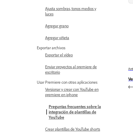
Ajusta sombras, tonos medios y
luces
Agregar grano
Agregar viñeta
Exportar archivos
Exportar el vídeo
Enviar proyectos al premiere de
Ant
escritorio
Ve
Usar Premiere con otras aplicaciones
Versionar y crear con YouTube en
premiere en iphone
Preguntas frecuentes sobre la
integración de plantillas de
YouTube
Crear plantillas de YouTube shorts