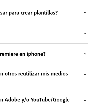
r para crear plantillas?
premiere en iphone?
en otros reutilizar mis medios
eden Adobe y/o YouTube/Google