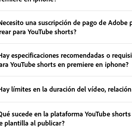
Necesito una suscripción de pago de Adobe p
rear para YouTube shorts?
Hay especificaciones recomendadas o requisit
ara YouTube shorts en premiere en iphone?
Hay límites en la duración del vídeo, relaci
Qué sucede en la plataforma YouTube shorts s
e plantilla al publicar?