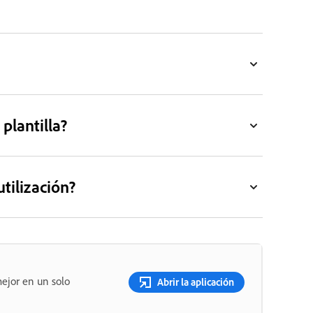
plantilla?
tilización?
ejor en un solo
Abrir la aplicación