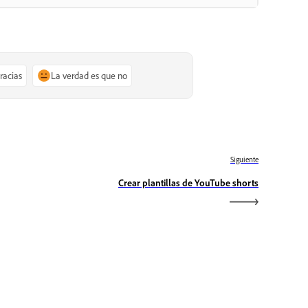
gracias
La verdad es que no
Siguiente
Crear plantillas de YouTube shorts