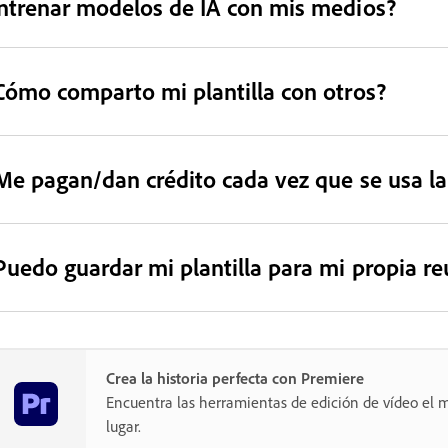
ntrenar modelos de IA con mis medios?
Cómo comparto mi plantilla con otros?
Me pagan/dan crédito cada vez que se usa la 
Puedo guardar mi plantilla para mi propia reu
Crea la historia perfecta con Premiere
Encuentra las herramientas de edición de vídeo el m
lugar.