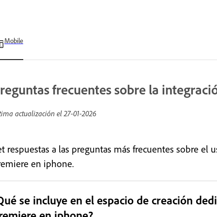
Mobile
reguntas frecuentes sobre la integraci
tima actualización el
27-01-2026
et respuestas a las preguntas más frecuentes sobre el 
remiere en iphone.
Qué se incluye en el espacio de creación de
remiere en iphone?