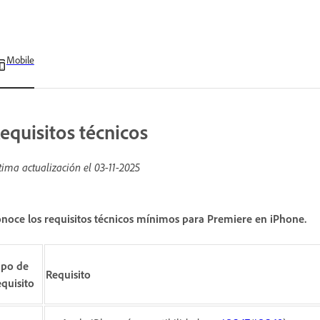
Mobile
equisitos técnicos
tima actualización el
03-11-2025
noce los requisitos técnicos mínimos para Premiere en iPhone.
ipo de
Requisito
equisito