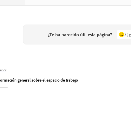
¿Te ha parecido útil esta página?
Sí, 
erior
formación general sobre el espacio de trabajo