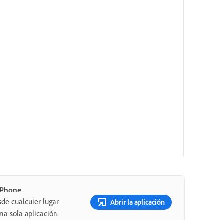
 iPhone
sde cualquier lugar
Abrir la aplicación
a sola aplicación.