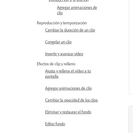
Introducción a la edición
Agregar animaciones de
clip
Reproducción y temporización
Cambiar la duración de un clip
Congelar un clip
Invertir y avanzar vídeo
Efectos de clip y relleno
Ajusta y rellena el vídeo a tu
pantalla
Agregar animaciones de clip
Cambiar la opacidad de los clips
Eliminar y restaurar el fondo
Editar fondo