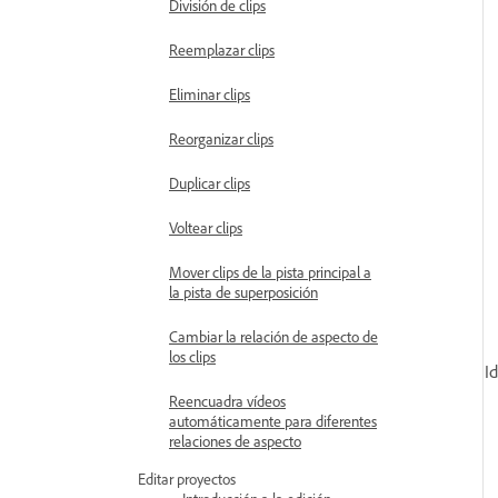
División de clips
Reemplazar clips
Eliminar clips
Reorganizar clips
Duplicar clips
Voltear clips
Mover clips de la pista principal a
la pista de superposición
Cambiar la relación de aspecto de
los clips
I
Reencuadra vídeos
automáticamente para diferentes
relaciones de aspecto
Editar proyectos