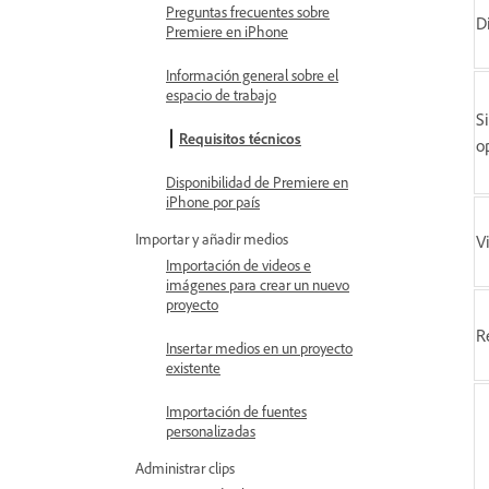
Preguntas frecuentes sobre
D
Premiere en iPhone
Información general sobre el
espacio de trabajo
S
Requisitos técnicos
o
Disponibilidad de Premiere en
iPhone por país
Importar y añadir medios
V
Importación de videos e
imágenes para crear un nuevo
proyecto
R
Insertar medios en un proyecto
existente
Importación de fuentes
personalizadas
Administrar clips