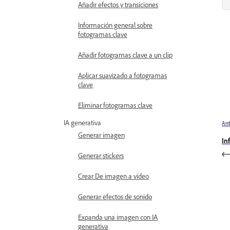
Añadir efectos y transiciones
Información general sobre
fotogramas clave
Añadir fotogramas clave a un clip
Aplicar suavizado a fotogramas
clave
Eliminar fotogramas clave
IA generativa
Ant
Generar imagen
In
Generar stickers
Crear De imagen a vídeo
Generar efectos de sonido
Expanda una imagen con IA
generativa