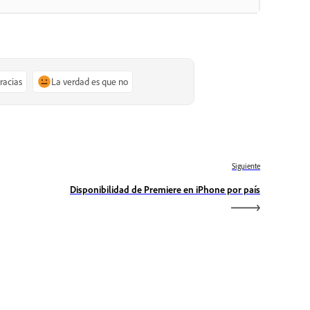
gracias
La verdad es que no
Siguiente
Disponibilidad de Premiere en iPhone por país