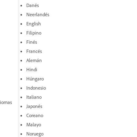
Danés
Neerlandés
English
Filipino
Finés
Francés
Alemán
Hindi
Húngaro
Indonesio
Italiano
diomas
Japonés
Coreano
Malayo
Noruego