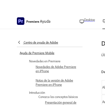
Desktop
Ayuda
Premiere
D
Centro de ayuda de Adobe
Ayuda de Premiere Mobile
Úl
Novedades en Premiere
Novedades de Adobe Premiere
en iPhone
De
Notas de la versión de Adobe
Premiere en iPhone
A
Introducción
Conozca los conceptos básicos
A
Presentación general de