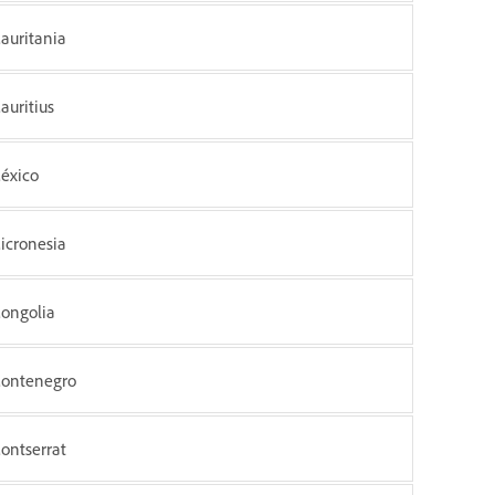
auritania
auritius
éxico
icronesia
ongolia
ontenegro
ontserrat