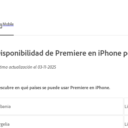
Mobile
isponibilidad de Premiere en iPhone p
tima actualización el
03-11-2025
scubre en qué países se puede usar Premiere en iPhone.
lbania
L
rgelia
L