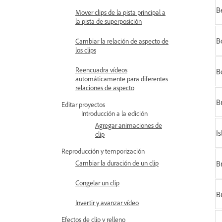
B
Mover clips de la pista principal a
la pista de superposición
B
Cambiar la relación de aspecto de
los clips
Reencuadra vídeos
B
automáticamente para diferentes
relaciones de aspecto
Br
Editar proyectos
Introducción a la edición
Agregar animaciones de
I
clip
Reproducción y temporización
B
Cambiar la duración de un clip
Congelar un clip
B
Invertir y avanzar vídeo
Efectos de clip y relleno