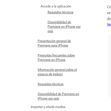
Accede a la aplicación
Co
Requisitos técnicos
ve
di
Disponibilidad de
Ve
Premiere en iPhone por
país
Presentación general de
Premiere para iPhone
Preguntas frecuentes sobre
Premiere en iPhone
Información general sobre el
espacio de trabajo
Requisitos técnicos
Disponibilidad de Premiere en
iPhone por país
Importar y añadir medios