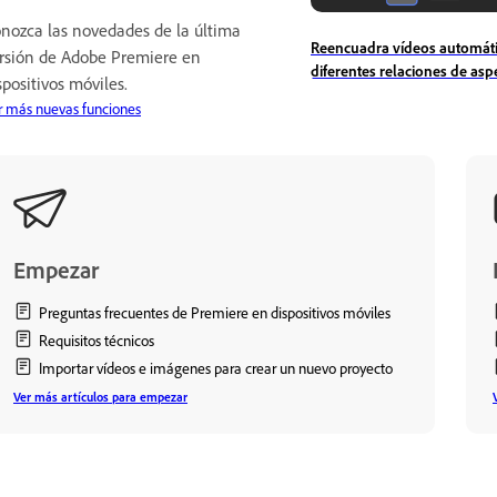
nozca las novedades de la última
Reencuadra vídeos automát
rsión de Adobe Premiere en
diferentes relaciones de asp
spositivos móviles.
r más nuevas funciones
Empezar
Preguntas frecuentes de Premiere en dispositivos móviles
Requisitos técnicos
Importar vídeos e imágenes para crear un nuevo proyecto
Ver más artículos para empezar