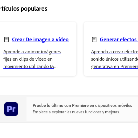
rtículos populares
Crear De imagen a vídeo
Generar efectos
sonido
Aprende a animar imágenes
Aprenda a crear efecto
fijas en clips de vídeo en
sonido únicos utilizand
movimiento utilizando IA
generativa en Premier
generativa en premiere en
iPhone.
iphone.
Pruebe lo último con Premiere en dispositivos móviles
Empiece a explorar las nuevas funciones y mejoras.