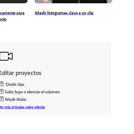
icamente para
Añadir fotogramas clave a un clip
ecto
Editar proyectos
Dividir clips
Subir, bajar o silenciar el volumen
Añadir títulos
Ver más artículos sobre edición