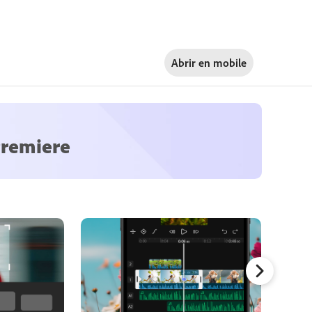
Abrir en
mobile
Premiere
Añadir e