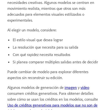
necesidades creativas. Algunos modelos se centran en
movimiento realista, mientras que otros son más
adecuados para elementos visuales estilizados o
experimentales.
Al elegir un modelo, considere:
El estilo visual que desea lograr
La resolución que necesita para su salida
Con qué rapidez necesita resultados
Si planea comparar múltiples salidas antes de decidir
Puede cambiar de modelo para explorar diferentes
aspectos sin reconstruir su edición.
Algunos modelos de generación de
imagen
y
vídeo
consumen créditos generativos. Para obtener detalles
sobre cómo se usan los créditos en los modelos, consulte
Uso de créditos generativos para modelos que no son de