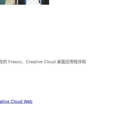
resco、Creative Cloud 桌面应用程序和
ative Cloud Web