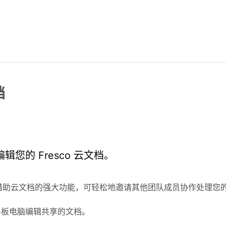
档
您的 Fresco 云文档。
 借助云文档的强大功能，可轻松地邀请其他团队成员协作处理您的 
s 平板电脑编辑共享的文档。