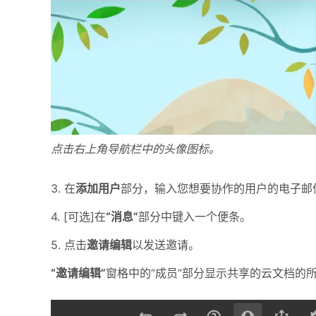
点击右上角导航栏中的头像图标。
3. 在
添加用户
部分，输入您想要协作的用户的电子邮
4. [可选]在
“消息”
部分中键入一个便条。
5. 点击
邀请编辑
以发送邀请。
“邀请编辑”
窗格中的“成员”部分显示共享的云文档的