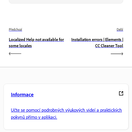
Předchozí
Další
Localized Help not available for
Installation errors | Elements |
some locales
CC Cleaner Tool
Informace
Učte se pomocí podrobných výukových videí a praktických
pokynů přímo v aplikaci.