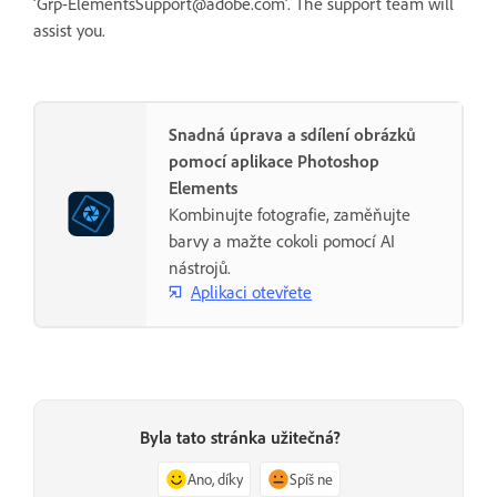
‘Grp-ElementsSupport@adobe.com’. The support team will
assist you.
Snadná úprava a sdílení obrázků
pomocí aplikace Photoshop
Elements
Kombinujte fotografie, zaměňujte
barvy a mažte cokoli pomocí AI
nástrojů.
Aplikaci otevřete
Byla tato stránka užitečná?
Ano, díky
Spíš ne