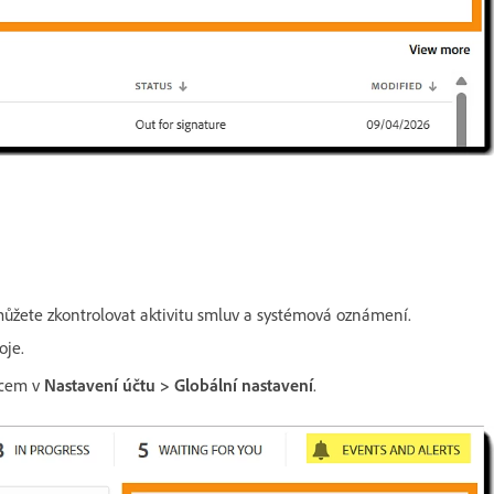
žete zkontrolovat aktivitu smluv a systémová oznámení.
oje.
vcem v
Nastavení účtu > Globální nastavení
.