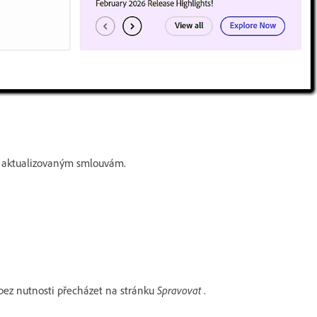
y aktualizovaným smlouvám.
bez nutnosti přecházet na stránku
Spravovat
.