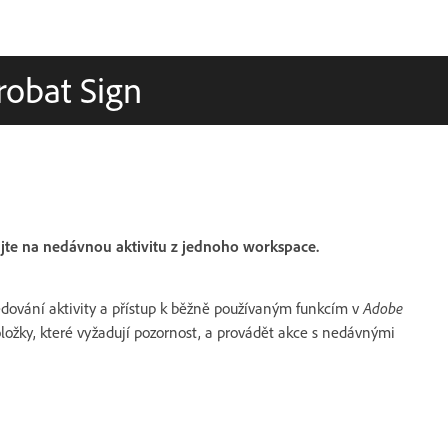
obat Sign
gujte na nedávnou aktivitu z jednoho workspace.
edování aktivity a přístup k běžně používaným funkcím v
Adobe
oložky, které vyžadují pozornost, a provádět akce s nedávnými