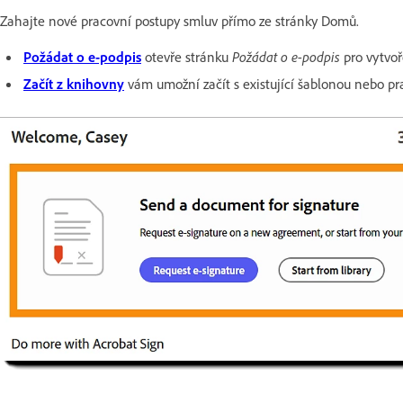
Zahajte nové pracovní postupy smluv přímo ze stránky Domů.
Požádat o e-podpis
otevře stránku
Požádat o e-podpis
pro vytvoř
Začít z knihovny
vám umožní začít s existující šablonou nebo p