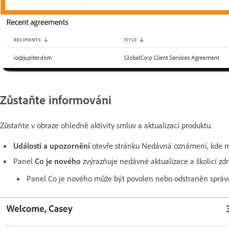
Zůstaňte informováni
Zůstaňte v obraze ohledně aktivity smluv a aktualizací produktu.
Události a upozornění
otevře stránku Nedávná oznámení, kde mů
Panel
Co je nového
zvýrazňuje nedávné aktualizace a školicí zdr
Panel Co je nového může být povolen nebo odstraněn sprá