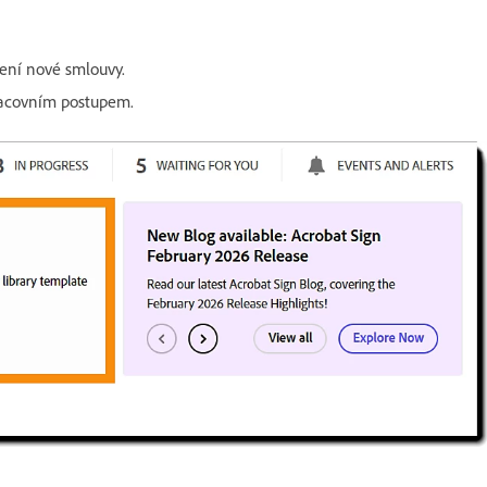
ení nové smlouvy.
racovním postupem.