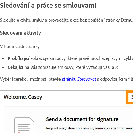
Sledování a práce se smlouvami
Sledujte aktivitu smluv a provádějte akce bez opuštění stránky Domů
Sledování aktivity
V horní části stránky:
Probíhající
zobrazuje smlouvy, které právě procházejí svými cykly
Čekající na vás
zobrazuje smlouvy, které vyžadují vaši akci.
Výběr kterékoli možnosti otevře
stránku
Spravovat
s odpovídajícím fil