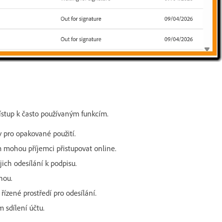
ístup k často používaným funkcím.
 pro opakované použití.
 mohou příjemci přistupovat online.
ch odesílání k podpisu.
nou.
zené prostředí pro odesílání.
 sdílení účtu.