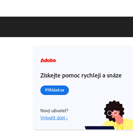
Získejte pomoc rychleji a snáze
Přihlásit se
Nový uživatel?
Vytvořit účet ›