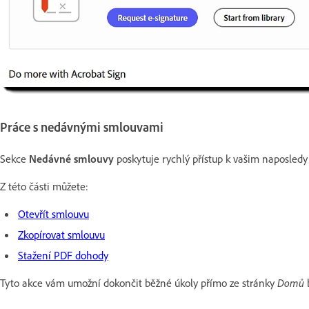
Práce s nedávnými smlouvami
Sekce
Nedávné smlouvy
poskytuje rychlý přístup k vašim naposled
Z této části můžete:
Otevřít smlouvu
Zkopírovat smlouvu
Stažení PDF dohody
Tyto akce vám umožní dokončit běžné úkoly přímo ze stránky
Domů