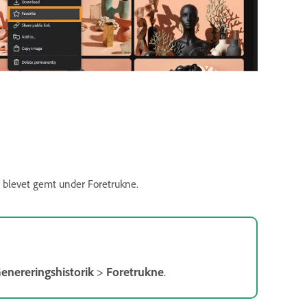
r blevet gemt under Foretrukne.
enereringshistorik
>
Foretrukne
.