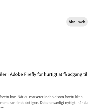
Åbn i
web
er i Adobe Firefly for hurtigt at få adgang til
f
oretrukne
. Når du markerer indhold som f
oretrukken
,
 nemt kan finde det igen. Dette er særligt nyttigt, når du