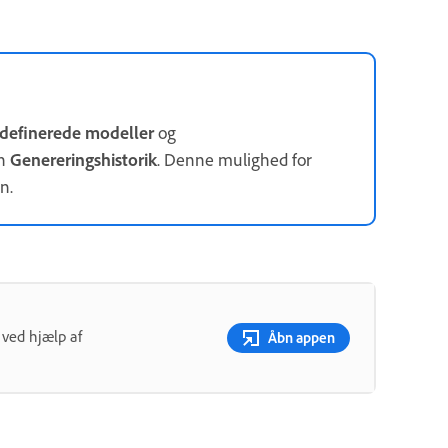
definerede modeller
og
en
Genereringshistorik
. Denne mulighed for
n.
 ved hjælp af
Åbn appen