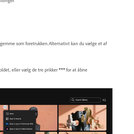
llinger.
l gemme som foretrukken.Alternativt kan du vælge et af
ldet, eller vælg de tre prikker
for at åbne