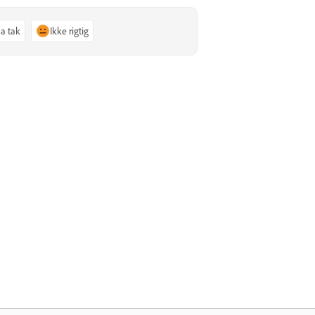
Ja tak
Ikke rigtig