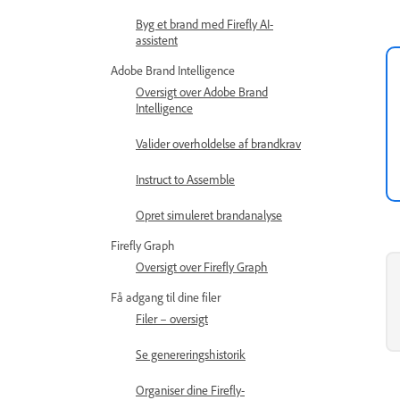
Byg et brand med Firefly AI-
assistent
Adobe Brand Intelligence
Oversigt over Adobe Brand
Intelligence
Valider overholdelse af brandkrav
Instruct to Assemble
Opret simuleret brandanalyse
Firefly Graph
Oversigt over Firefly Graph
Få adgang til dine filer
Filer – oversigt
Se genereringshistorik
Organiser dine Firefly-