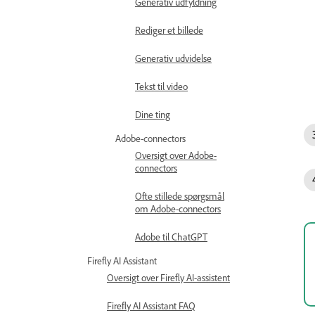
Generativ udfyldning
Rediger et billede
Generativ udvidelse
Tekst til video
Dine ting
Adobe-connectors
Oversigt over Adobe-
connectors
Ofte stillede spørgsmål
om Adobe-connectors
Adobe til ChatGPT
Firefly AI Assistant
Oversigt over Firefly AI-assistent
Firefly AI Assistant FAQ