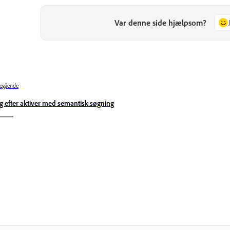
Var denne side hjælpsom?
egående
g efter aktiver med semantisk søgning