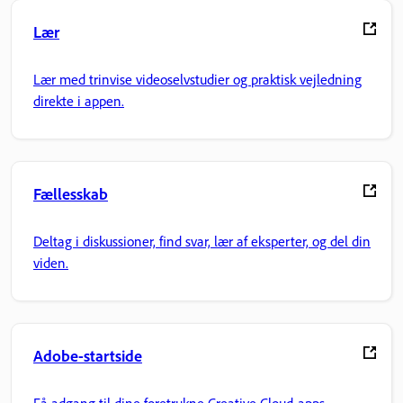
Lær
Lær med trinvise videoselvstudier og praktisk vejledning
direkte i appen.
Fællesskab
Deltag i diskussioner, find svar, lær af eksperter, og del din
viden.
Adobe-startside
Få adgang til dine foretrukne Creative Cloud-apps,