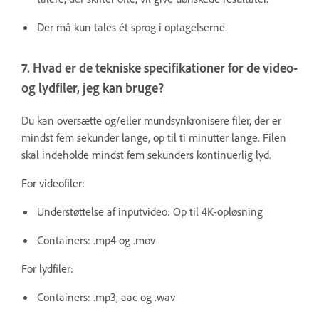
Der må kun tales ét sprog i optagelserne.
7. Hvad er de tekniske specifikationer for de video-
og lydfiler, jeg kan bruge?
Du kan oversætte og/eller mundsynkronisere filer, der er
mindst fem sekunder lange, op til ti minutter lange. Filen
skal indeholde mindst fem sekunders kontinuerlig lyd.
For videofiler:
Understøttelse af inputvideo: Op til 4K-opløsning
Containers: .mp4 og .mov
For lydfiler:
Containers: .mp3, aac og .wav