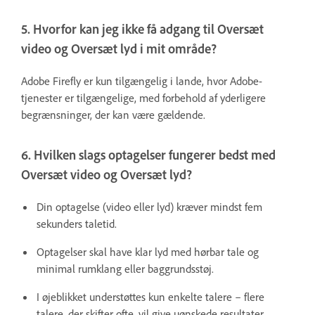
5. Hvorfor kan jeg ikke få adgang til Oversæt
video og Oversæt lyd i mit område?
Adobe Firefly er kun tilgængelig i lande, hvor Adobe-
tjenester er tilgængelige, med forbehold af yderligere
begrænsninger, der kan være gældende.
6. Hvilken slags optagelser fungerer bedst med
Oversæt video og Oversæt lyd?
Din optagelse (video eller lyd) kræver mindst fem
sekunders taletid.
Optagelser skal have klar lyd med hørbar tale og
minimal rumklang eller baggrundsstøj.
I øjeblikket understøttes kun enkelte talere – flere
talere, der skifter ofte, vil give uønskede resultater.