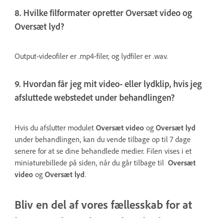
8. Hvilke filformater opretter Oversæt video og
Oversæt lyd?
Output-videofiler er .mp4-filer, og lydfiler er .wav.
9. Hvordan får jeg mit video- eller lydklip, hvis jeg
afsluttede webstedet under behandlingen?
Hvis du afslutter modulet
Oversæt video
og
Oversæt lyd
under behandlingen, kan du vende tilbage op til 7 dage
senere for at se dine behandlede medier. Filen vises i et
miniaturebillede på siden, når du går tilbage til
Oversæt
video
og
Oversæt lyd
.
Bliv en del af vores fællesskab for at