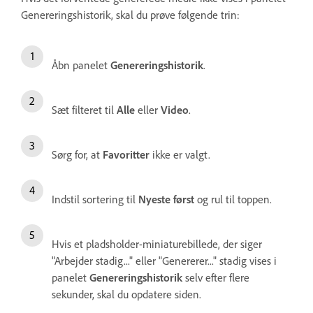
Genereringshistorik, skal du prøve følgende trin:
Åbn panelet
Genereringshistorik
.
Sæt filteret til
Alle
eller
Video
.
Sørg for, at
Favoritter
ikke er valgt.
Indstil sortering til
Nyeste først
og rul til toppen.
Hvis et pladsholder-miniaturebillede, der siger
"Arbejder stadig..." eller "Genererer..." stadig vises i
panelet
Genereringshistorik
selv efter flere
sekunder, skal du opdatere siden.