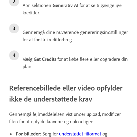
Åbn sektionen
Generativ AI
for at se tilgængelige
kreditter.
Gennemgå dine nuværende genereringsindstillinger
for at forstå kreditforbrug.
Vælg
Get Credits
for at købe flere eller opgradere din
plan.
Referencebillede eller video opfylder
ikke de understøttede krav
Gennemgå fejlmeddelelsen vist under upload, modificer
filen for at opfylde kravene og upload igen.
For billeder
: Sørg for
understøttet filformat
og