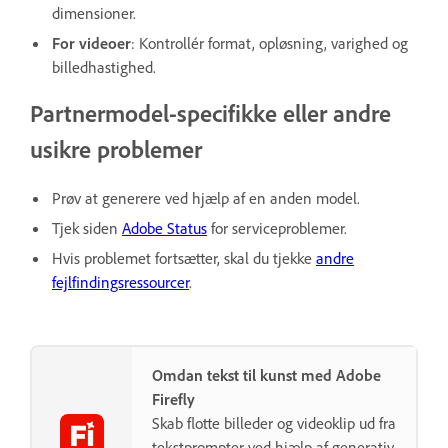
dimensioner.
For videoer
: Kontrollér format, opløsning, varighed og
billedhastighed.
Partnermodel-specifikke eller andre
usikre problemer
Prøv at generere ved hjælp af en anden model.
Tjek siden
Adobe Status
for serviceproblemer.
Hvis problemet fortsætter, skal du tjekke
andre
fejlfindingsressourcer
.
Omdan tekst til kunst med Adobe
Firefly
Skab flotte billeder og videoklip ud fra
tekstprompter ved hjælp af generativ