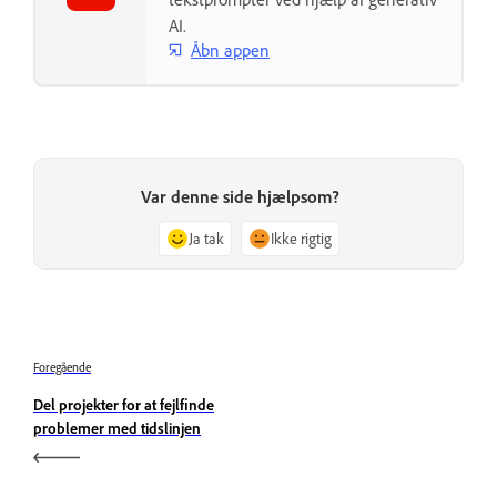
AI.
Åbn appen
Var denne side hjælpsom?
Ja tak
Ikke rigtig
Foregående
Del projekter for at fejlfinde
problemer med tidslinjen