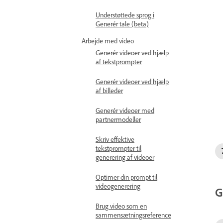
Understøttede sprog i
Generér tale (beta)
Arbejde med video
Generér videoer ved hjælp
af tekstprompter
Generér videoer ved hjælp
af billeder
Generér videoer med
partnermodeller
Skriv effektive
tekstprompter til
generering af videoer
Optimer din prompt til
videogenerering
G
Brug video som en
sammensætningsreference