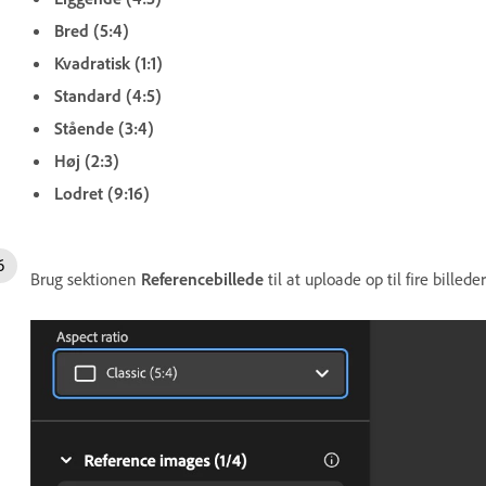
Bred (5:4)
Kvadratisk (1:1)
Standard (4:5)
Stående (3:4)
Høj (2:3)
Lodret (9:16)
Brug sektionen
Referencebillede
til at uploade op til fire billed