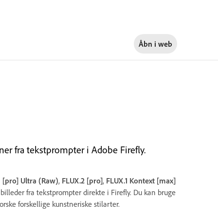
Åbn i
web
ner fra tekstprompter i Adobe Firefly.
 [pro] Ultra (Raw)
,
FLUX.2 [pro]
,
FLUX.1 Kontext [max]
 billeder fra tekstprompter direkte i Firefly. Du kan bruge
rske forskellige kunstneriske stilarter.