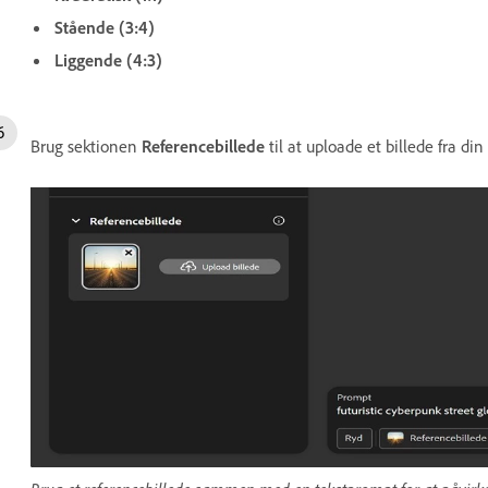
Stående (3:4)
Liggende (4:3)
Brug sektionen
Referencebillede
til at uploade et billede fra di