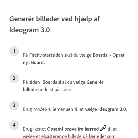
Generér billeder ved hjælp af
Ideogram 3.0
På Firefly-startsiden skal du vælge
Boards
>
Opret
nyt Board.
På siden
Boards
skal du vælge
Generér
billede
nederst på siden.
Brug model-rullemenuen til at vælge
Ideogram 3.0
.
Brug ikonet
Opsaml prøve fra lærred
til at
vælge et eksisterende billede på lærredet som