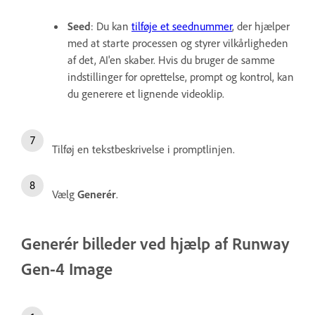
Seed
: Du kan
tilføje et seednummer
, der hjælper
med at starte processen og styrer vilkårligheden
af det, AI'en skaber. Hvis du bruger de samme
indstillinger for oprettelse, prompt og kontrol, kan
du generere et lignende videoklip.
Tilføj en tekstbeskrivelse i promptlinjen.
Vælg
Generér
.
Generér billeder ved hjælp af Runway
Gen-4 Image