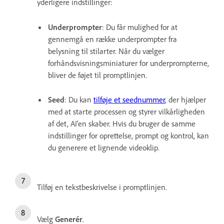
yderligere indstillinger:
Underprompter
: Du får mulighed for at
gennemgå en række underprompter fra
belysning til stilarter. Når du vælger
forhåndsvisningsminiaturer for underprompterne,
bliver de føjet til promptlinjen.
Seed
: Du kan
tilføje et seednummer
, der hjælper
med at starte processen og styrer vilkårligheden
af det, AI'en skaber. Hvis du bruger de samme
indstillinger for oprettelse, prompt og kontrol, kan
du generere et lignende videoklip.
Tilføj en tekstbeskrivelse i promptlinjen.
Vælg
Generér
.