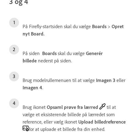
3 og 4
På Firefly-startsiden skal du vælge
Boards
>
Opret
nyt Board.
På siden
Boards
skal du vælge
Generér
billede
nederst på siden.
Brug modelrullemenuen til at vælge
Imagen 3
eller
Imagen 4
.
Brug ikonet
Opsaml prøve fra lærred
til at
vælge et eksisterende billede på lærredet som
reference, eller vælg ikonet
Upload billedreference
for at uploade et billede fra din enhed.