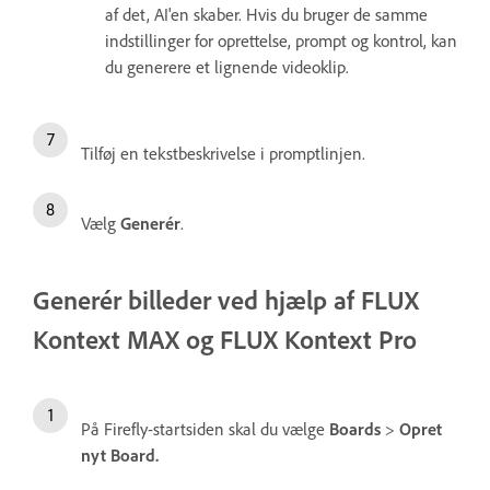
af det, AI'en skaber. Hvis du bruger de samme
indstillinger for oprettelse, prompt og kontrol, kan
du generere et lignende videoklip.
Tilføj en tekstbeskrivelse i promptlinjen.
Vælg
Generér
.
Generér billeder ved hjælp af FLUX
Kontext MAX og FLUX Kontext Pro
På Firefly-startsiden skal du vælge
Boards
>
Opret
nyt Board.