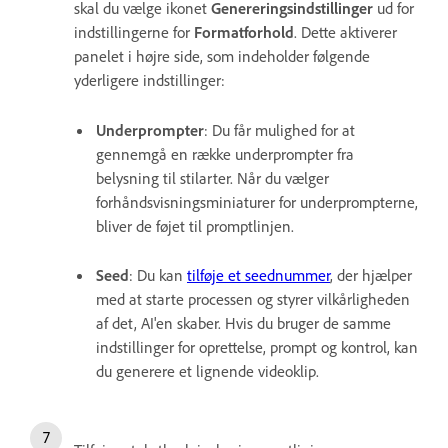
skal du vælge ikonet
Genereringsindstillinger
ud for
indstillingerne for
Formatforhold
. Dette aktiverer
panelet i højre side, som indeholder følgende
yderligere indstillinger:
Underprompter
: Du får mulighed for at
gennemgå en række underprompter fra
belysning til stilarter. Når du vælger
forhåndsvisningsminiaturer for underprompterne,
bliver de føjet til promptlinjen.
Seed
: Du kan
tilføje et seednummer
, der hjælper
med at starte processen og styrer vilkårligheden
af det, AI'en skaber. Hvis du bruger de samme
indstillinger for oprettelse, prompt og kontrol, kan
du generere et lignende videoklip.