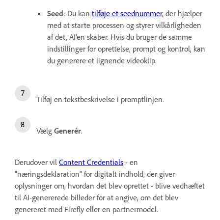
Seed
: Du kan
tilføje et seednummer
, der hjælper
med at starte processen og styrer vilkårligheden
af det, AI'en skaber. Hvis du bruger de samme
indstillinger for oprettelse, prompt og kontrol, kan
du generere et lignende videoklip.
Tilføj en tekstbeskrivelse i promptlinjen.
Vælg
Generér
.
Derudover vil
Content Credentials
- en
"næringsdeklaration" for digitalt indhold, der giver
oplysninger om, hvordan det blev oprettet - blive vedhæftet
til AI-genererede billeder for at angive, om det blev
genereret med Firefly eller en partnermodel.