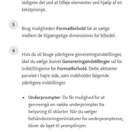
redigere det ved at tilføje elementer ved hjælp af en
tekstprompt.
Brug muligheden
Formatforhold
for at vælge
mellem de tilgængelige dimensioner for billedet.
Hvis du vil bruge yderligere genereringsindstillinger,
skal du vælge ikonet
Genereringsindstillinger
ud for
indstillingerne for
Formatforhold
. Dette aktiverer
panelet i højre side, som indeholder følgende
yderligere indstillinger:
Underprompter
: Du får mulighed for at
gennemgå en række underprompter fra
belysning til stilarter. Når du vælger
forhåndsvisningsminiaturer for underprompterne,
bliver de føjet til promptlinjen.