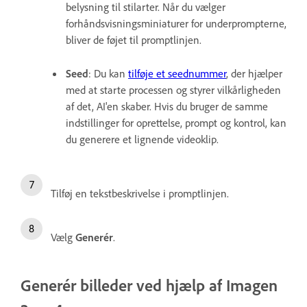
belysning til stilarter. Når du vælger
forhåndsvisningsminiaturer for underprompterne,
bliver de føjet til promptlinjen.
Seed
: Du kan
tilføje et seednummer
, der hjælper
med at starte processen og styrer vilkårligheden
af det, AI'en skaber. Hvis du bruger de samme
indstillinger for oprettelse, prompt og kontrol, kan
du generere et lignende videoklip.
Tilføj en tekstbeskrivelse i promptlinjen.
Vælg
Generér
.
Generér billeder ved hjælp af Imagen