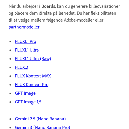
Når du arbejder i
Boards
, kan du generere billedvariationer
og placere dem direkte på lærredet. Du har fleksibiliteten
til at vælge mellem følgende Adobe-modeller eller
partnermodeller
:
FLUX1.1 Pro
FLUX1.1 Ultra
FLUX1.1 Ultra (Raw)
FLUX.2
FLUX Kontext MAX
FLUX Kontext Pro
GPT Image
GPT Image 1,5
Gemini 2.5 (Nano Banana)
Gemini 3 (Nano Banana Pro)