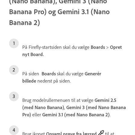
(Nano Banana), Gemini 3 (Nano
Banana Pro) og Gemini 3.1 (Nano
Banana 2)
På Firefly-startsiden skal du vælge
Boards
>
Opret
nyt Board.
På siden
Boards
skal du vælge
Generér
billede
nederst på siden.
Brug modelrullemenuen til at vælge
Gemini 2.5
(med Nano Banana)
,
Gemini 3 (med Nano Banana
Pro)
eller
Gemini 3.1 (med Nano Banana 2)
.
Brug ikonet
Opsaml prøve fra lærred
til at