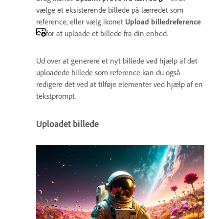
vælge et eksisterende billede på lærredet som
reference, eller vælg ikonet
Upload billedreference
for at uploade et billede fra din enhed.
Ud over at generere et nyt billede ved hjælp af det
uploadede billede som reference kan du også
redigere det ved at tilføje elementer ved hjælp af en
tekstprompt.
Uploadet billede