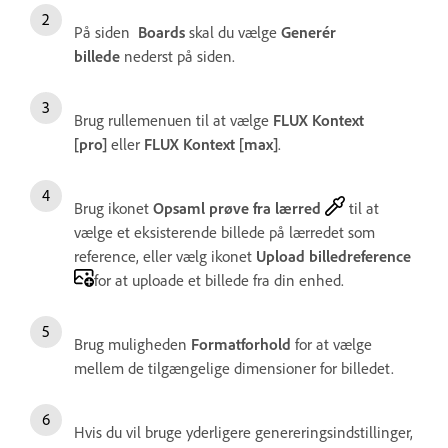
På siden
Boards
skal du vælge
Generér
billede
nederst på siden.
Brug rullemenuen til at vælge
FLUX Kontext
[pro]
eller
FLUX Kontext [max]
.
Brug ikonet
Opsaml prøve fra lærred
til at
vælge et eksisterende billede på lærredet som
reference, eller vælg ikonet
Upload billedreference
for at uploade et billede fra din enhed.
Brug muligheden
Formatforhold
for at vælge
mellem de tilgængelige dimensioner for billedet.
Hvis du vil bruge yderligere genereringsindstillinger,