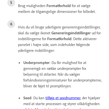
Brug muligheden
Formatforhold
for at vælge
mellem de tilgængelige dimensioner for billedet.
Hvis du vil bruge yderligere genereringsindstillinger,
skal du vælge ikonet
Genereringsindstillinger
ud for
indstillingerne for
Formatforhold
. Dette aktiverer
panelet i højre side, som indeholder følgende
yderligere indstillinger:
Underprompter
: Du får mulighed for at
gennemgå en række underprompter fra
belysning til stilarter. Når du vælger
forhåndsvisningsminiaturer for underprompterne,
bliver de føjet til promptlinjen.
Seed
: Du kan
tilføje et seednummer
, der hjælper
med at starte processen og styrer vilkårligheden