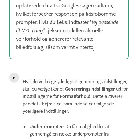
opdaterede data fra Googles søgeresultater,
hvilket forbedrer responsen på tidsfølsomme
prompter. Hvis du f.eks. indtaster "
tøj passende
til NYC i dag
," tjekker modellen aktuelle
vejrforhold og genererer relevante
billedforslag, såsom varmt vintertøj.
Hvis du vil bruge yderligere genereringsindstillinger,
skal du vælge ikonet
Genereringsindstillinger
ud for
indstillingerne for
Formatforhold
. Dette aktiverer
panelet i højre side, som indeholder følgende
yderligere indstillinger:
Underprompter
: Du får mulighed for at
gennemgå en række underprompter fra