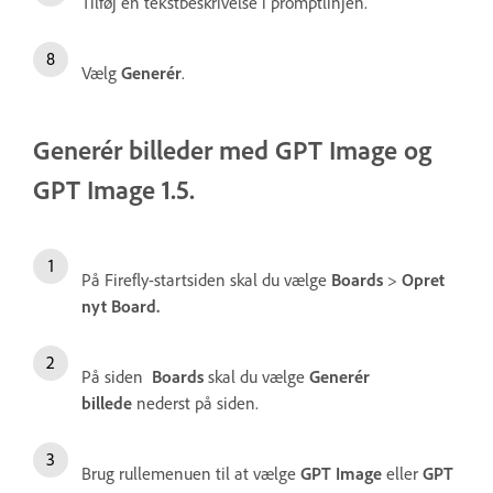
Tilføj en tekstbeskrivelse i promptlinjen.
Vælg
Generér
.
Generér billeder med GPT Image og
GPT Image 1.5.
På Firefly-startsiden skal du vælge
Boards
>
Opret
nyt Board.
På siden
Boards
skal du vælge
Generér
billede
nederst på siden.
Brug rullemenuen til at vælge
GPT Image
eller
GPT