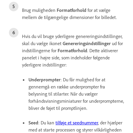
Brug muligheden
Formatforhold
for at vælge
mellem de tilgængelige dimensioner for billedet.
Hvis du vil bruge yderligere genereringsindstillinger,
skal du vælge ikonet
Genereringsindstillinger
ud for
indstillingerne for
Formatforhold
. Dette aktiverer
panelet i højre side, som indeholder følgende
yderligere indstillinger:
Underprompter
: Du får mulighed for at
gennemgå en række underprompter fra
belysning til stilarter. Når du vælger
forhåndsvisningsminiaturer for underprompterne,
bliver de føjet til promptlinjen.
Seed
: Du kan
tilføje et seednummer
, der hjælper
med at starte processen og styrer vilkårligheden