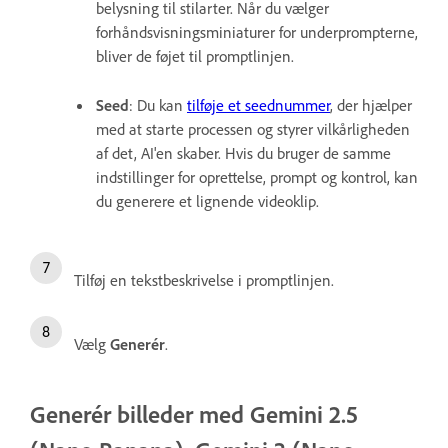
belysning til stilarter. Når du vælger
forhåndsvisningsminiaturer for underprompterne,
bliver de føjet til promptlinjen.
Seed
: Du kan
tilføje et seednummer
, der hjælper
med at starte processen og styrer vilkårligheden
af det, AI'en skaber. Hvis du bruger de samme
indstillinger for oprettelse, prompt og kontrol, kan
du generere et lignende videoklip.
Tilføj en tekstbeskrivelse i promptlinjen.
Vælg
Generér
.
Generér billeder med Gemini 2.5