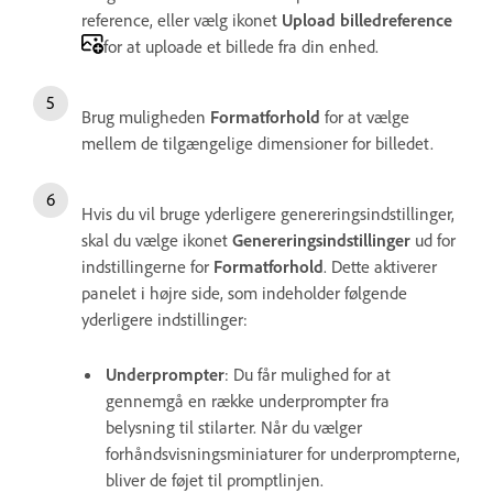
reference, eller vælg ikonet
Upload billedreference
for at uploade et billede fra din enhed.
Brug muligheden
Formatforhold
for at vælge
mellem de tilgængelige dimensioner for billedet.
Hvis du vil bruge yderligere genereringsindstillinger,
skal du vælge ikonet
Genereringsindstillinger
ud for
indstillingerne for
Formatforhold
. Dette aktiverer
panelet i højre side, som indeholder følgende
yderligere indstillinger:
Underprompter
: Du får mulighed for at
gennemgå en række underprompter fra
belysning til stilarter. Når du vælger
forhåndsvisningsminiaturer for underprompterne,
bliver de føjet til promptlinjen.