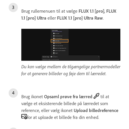
Brug rullemenuen til at vælge
FLUX 1.1 [pro]
,
FLUX
1.1 [pro] Ultra
eller
FLUX 1.1 [pro] Ultra Raw
.
Du kan vælge mellem de tilgængelige partnermodeller
for at generere billeder og føje dem til lærredet.
Brug ikonet
Opsaml prøve fra lærred
til at
vælge et eksisterende billede på lærredet som
reference, eller vælg ikonet
Upload billedreference
for at uploade et billede fra din enhed.