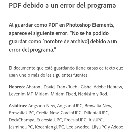
PDF debido a un error del programa
Al guardar como PDF en Photoshop Elements,
aparece el siguiente error: "No se ha podido
guardar como [nombre de archivo] debido a un
error del programa."
El documento que está guardando tiene capas de texto que
usan una o más de las siguientes fuentes:
Hebreo
: Aharoni, David, FrankRuehl, Gisha, Adobe Hebrew,
Levenim MT, Miriam, Miriam Fixed, Narkisim y Rod.
Asiáticas
: Angsana New, AngsanaUPC, Browalia New,
BrowaliaUPC, Cordia New, CordiaUPC, DillenialUPC,
DockChampa, EucrosialUPC, FreesiaUPC, IrisUPC,
JasmineUPC, KodchiangUPC, Leelawadee, LilyUPC y Adobe