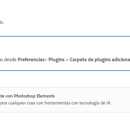
s.
los desde
Preferencias
>
Plugins
>
Carpeta de plugins adiciona
nte con Photoshop Elements
orra cualquier cosa con herramientas con tecnología de IA.