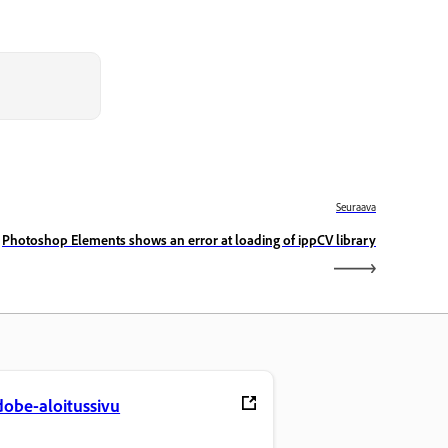
Seuraava
Photoshop Elements shows an error at loading of ippCV library
obe-aloitussivu