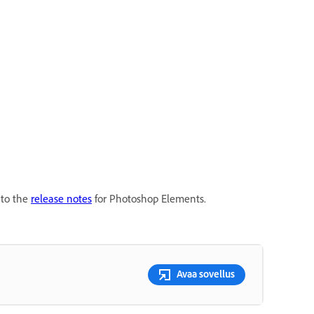
r to the
release notes
for Photoshop Elements.
Avaa sovellus