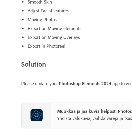
Smooth Skin
Adjust Facial features
Moving Photos
Export on Moving elements
Export on Moving Overlays
Export in Photoreel
Solution
Please update your
Photoshop Elements 2024
app to vers
Muokkaa ja jaa kuvia helposti Photo
Yhdistä valokuvia, vaihda värejä ja pois