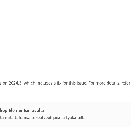
ion 2024.3, which includes a fix for this issue. For more details, refe
shop Elementsin avulla
ta mitä tahansa tekoälypohjaisilla työkaluilla.