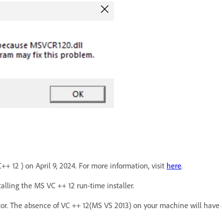
+ 12 ) on April 9, 2024. For more information, visit
here
.
talling the MS VC ++ 12 run-time installer.
or. The absence of VC ++ 12(MS VS 2013) on your machine will have a