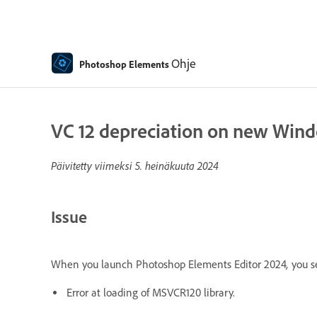
Ohje
Photoshop Elements
VC 12 depreciation on new Win
Päivitetty viimeksi
5. heinäkuuta 2024
Issue
,
When you launch Photoshop Elements Editor 2024
you s
Error at loading of MSVCR120 library.