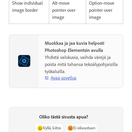
Show individual
Alt-move
Option-move
image border
pointer over
pointer over
image
image
Muokkaa ja jaa kuvia helposti
Photoshop Elementsin avulla
Yhdistä valokuvia, vaihda värejä ja
poista mitä tahansa tekoälypohjaisilla
työkaluilla.
Avaa sovellus
Oliko tästä sivusta apua?
Kyllä, kiitos
Ei oikeastaan