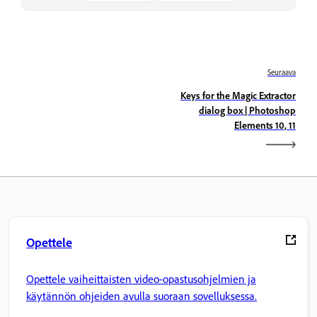
Seuraava
Keys for the Magic Extractor
dialog box | Photoshop
Elements 10, 11
Opettele
Opettele vaiheittaisten video-opastusohjelmien ja
käytännön ohjeiden avulla suoraan sovelluksessa.