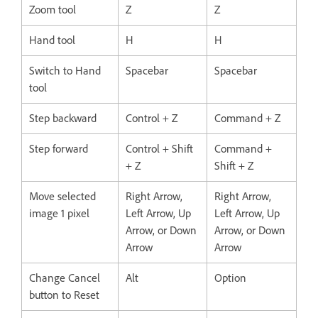
Zoom tool
Z
Z
Hand tool
H
H
Switch to Hand
Spacebar
Spacebar
tool
Step backward
Control + Z
Command + Z
Step forward
Control + Shift
Command +
+ Z
Shift + Z
Move selected
Right Arrow,
Right Arrow,
image 1 pixel
Left Arrow, Up
Left Arrow, Up
Arrow, or Down
Arrow, or Down
Arrow
Arrow
Change Cancel
Alt
Option
button to Reset