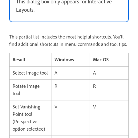
This dialog box only appears for Interactive
Layouts.
This partial list includes the most helpful shortcuts. You'll
find additional shortcuts in menu commands and tool tips.
Result
Windows
Mac OS
Select Image tool
A
A
Rotate Image
R
R
tool
Set Vanishing
V
V
Point tool
(Perspective
option selected)