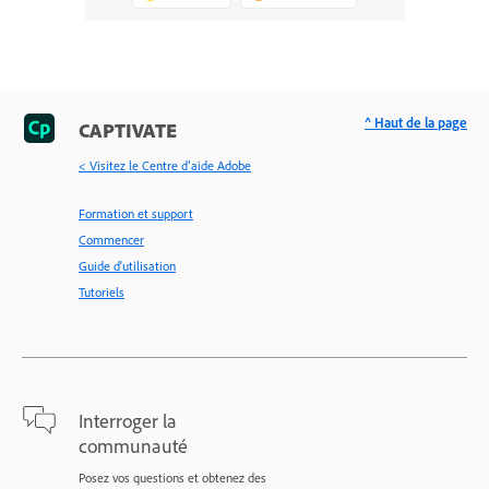
^ Haut de la page
CAPTIVATE
< Visitez le Centre d’aide Adobe
Formation et support
Commencer
Guide d'utilisation
Tutoriels
Interroger la
communauté
Posez vos questions et obtenez des