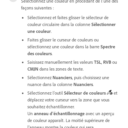
Sélectionnez une couleur en procédant de l’une des
façons suivantes :
Sélectionnez et faites glisser le sélecteur de
couleur circulaire dans la colonne
Sélectionner
une couleur
.
Faites glisser le curseur de couleurs ou
sélectionnez une couleur dans la barre
Spectre
des couleurs
.
Saisissez manuellement les valeurs
TSL
,
RVB
ou
CMJN
dans les zones de texte.
Sélectionnez
Nuanciers
, puis choisissez une
nuance dans la colonne
Nuanciers
.
Sélectionnez l’outil
Sélecteur
de couleurs
et
déplacez votre curseur vers la zone que vous
souhaitez échantillonner.
Un
anneau
d’échantillonnage
avec un aperçu
de couleur apparaît. La moitié supérieure de
l’anneau montre la couleur qui sera