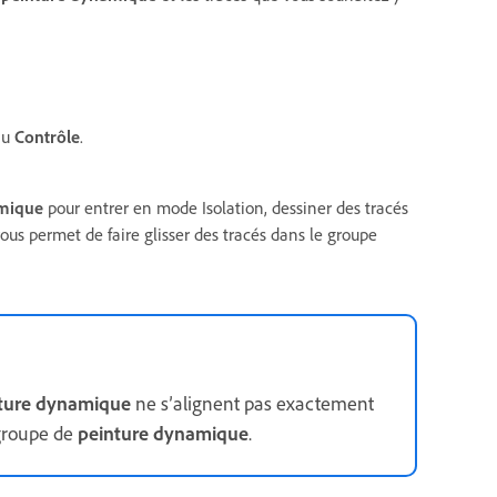
au
Contrôle
.
amique
pour entrer en mode Isolation, dessiner des tracés
ous permet de faire glisser des tracés dans le groupe
ture dynamique
ne s’alignent pas exactement
 groupe de
peinture dynamique
.