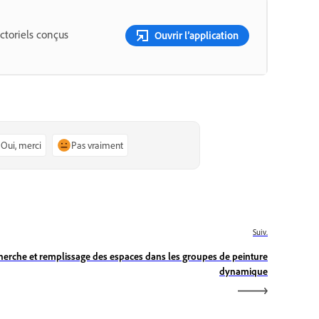
ctoriels conçus
Ouvrir l’application
Oui, merci
Pas vraiment
Suiv.
herche et remplissage des espaces dans les groupes de peinture
dynamique