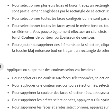
Pour sélectionner plusieurs faces et bords, tracez un rectangl
sont partiellement englobées par le rectangle de sélection s
Pour sélectionner toutes les faces contiguës qui ne sont pas s
Pour sélectionner toutes les faces ayant le même fond ou tous
un élément. Vous pouvez également effectuer un clic, choi
fond
,
Couleur de contour
ou
Épaisseur de contour
.
Pour ajouter ou supprimer des éléments de la sélection, cli
la touche
Maj
enfoncée tout en traçant un rectangle de séle
Appliquez ou supprimez des couleurs selon vos besoins :
Pour appliquer une couleur aux faces sélectionnées, sélecti
Pour appliquer une couleur aux contours sélectionnés, sélec
Pour supprimer la couleur des faces sélectionnées, appuyez s
Pour supprimer les arêtes sélectionnées, appuyez sur
Suppri
Pour supprimer les faces et arêtes sélectionnées, appuyez su