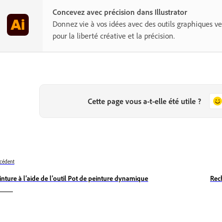
Concevez avec précision dans Illustrator
Donnez vie à vos idées avec des outils graphiques ve
pour la liberté créative et la précision.
Cette page vous a-t-elle été utile ?
cédent
inture à l’aide de l’outil Pot de peinture dynamique
Rec