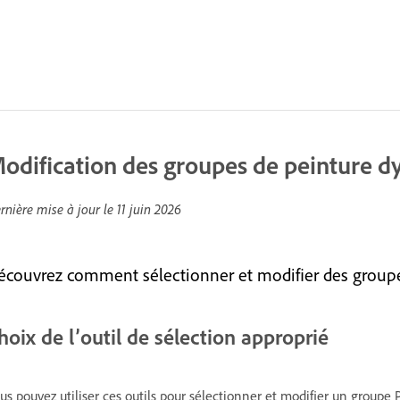
odification des groupes de peinture 
rnière mise à jour le
11 juin 2026
écouvrez comment sélectionner et modifier des group
hoix de l’outil de sélection approprié
us pouvez utiliser ces outils pour sélectionner et modifier un group