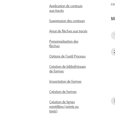
co
Application de contours
aux tracés
Mo
Suppression des contours
Ajout de flèches aux tracés
Personnalisation des
flèches
Options de l’outil Pinceau
Création de bibliothèques
de formes
Importation de formes
Création de formes
Création de lignes
pointillées (points ou
tirets)