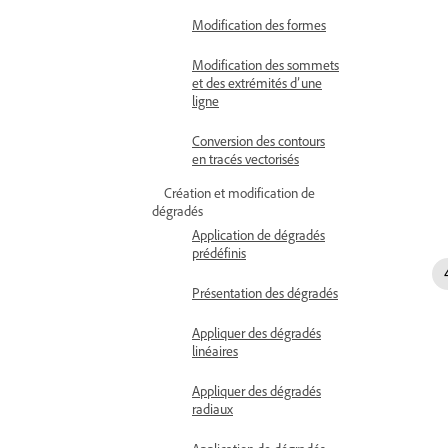
Modification des formes
Modification des sommets
et des extrémités d’une
ligne
Conversion des contours
en tracés vectorisés
Création et modification de
dégradés
Application de dégradés
prédéfinis
Présentation des dégradés
Appliquer des dégradés
linéaires
Appliquer des dégradés
radiaux