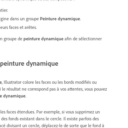
tier.
origine dans un groupe
Peinture dynamique
.
urs faces et arêtes.
 un groupe de
peinture dynamique
afin de sélectionner
 peinture dynamique
e
, Illustrator colore les faces ou les bords modifiés ou
i le résultat ne correspond pas à vos attentes, vous pouvez
re dynamique
.
elles faces étendues. Par exemple, si vous supprimez un
des fonds existant dans le cercle. Il existe parfois des
cé divisant un cercle, déplacez-le de sorte que le fond à