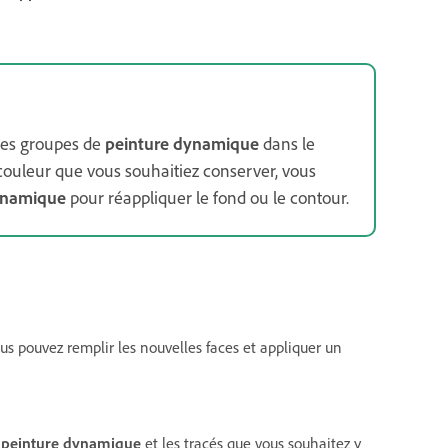
 les groupes de
peinture dynamique
dans le
 couleur que vous souhaitiez conserver, vous
ynamique
pour réappliquer le fond ou le contour.
s pouvez remplir les nouvelles faces et appliquer un
e
peinture dynamique
et les tracés que vous souhaitez y