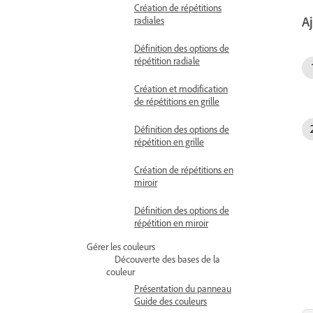
Création de répétitions
radiales
A
Définition des options de
répétition radiale
Création et modification
de répétitions en grille
Définition des options de
répétition en grille
Création de répétitions en
miroir
Définition des options de
répétition en miroir
Gérer les couleurs
Découverte des bases de la
couleur
Présentation du panneau
Guide des couleurs