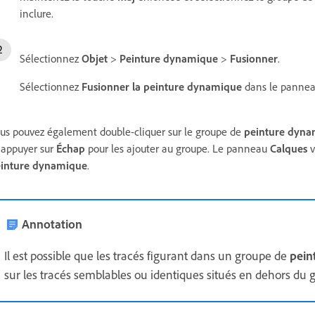
inclure.
Sélectionnez
Objet
>
Peinture dynamique
>
Fusionner
.
Sélectionnez
Fusionner la peinture dynamique
dans le panne
us pouvez également double-cliquer sur le groupe de
peinture dyn
 appuyer sur
Échap
pour les ajouter au groupe. Le panneau
Calques
v
inture dynamique
.
Annotation
Il est possible que les tracés figurant dans un groupe de
pein
sur les tracés semblables ou identiques situés en dehors du