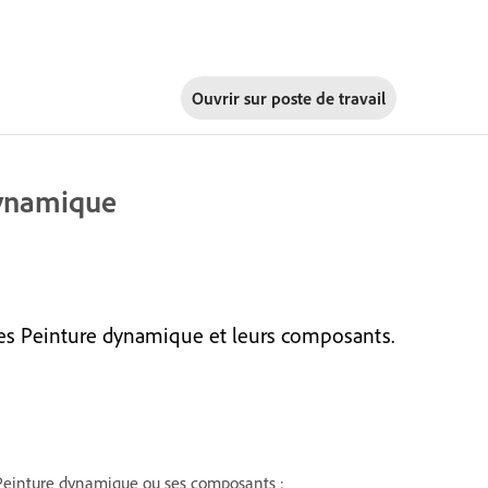
Ouvrir sur
poste de travail
dynamique
es Peinture dynamique et leurs composants.
e Peinture dynamique ou ses composants :