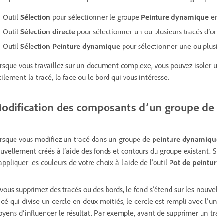
Outil
Sélection
pour sélectionner le groupe
Peinture dynamique
en
Outil
Sélection directe
pour sélectionner un ou plusieurs tracés d’
Outil
Sélection Peinture dynamique
pour sélectionner une ou plusie
rsque vous travaillez sur un document complexe, vous pouvez isoler
cilement la tracé, la face ou le bord qui vous intéresse.
odification des composants d’un groupe de
rsque vous modifiez un tracé dans un groupe de
peinture dynamiqu
uvellement créés à l’aide des fonds et contours du groupe existant. S
appliquer les couleurs de votre choix à l’aide de l’outil
Pot de peintu
 vous supprimez des tracés ou des bords, le fond s’étend sur les nouv
acé qui divise un cercle en deux moitiés, le cercle est rempli avec l’un 
yens d’influencer le résultat. Par exemple, avant de supprimer un tra