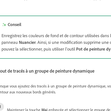
Conseil
Enregistrez les couleurs de fond et de contour utilisées dans
panneau
Nuancier
. Ainsi, si une modification supprime une
pouvez la sélectionner, puis utiliser l’outil
Pot de peinture d
jout de tracés à un groupe de peinture dynamique
rsque vous ajoutez des tracés à un groupe de peinture dynamique, vou
ntour aux nouveaux bords générés.
Maintenez la touche
Maj
enfoncée et sélectionnez le groupe d