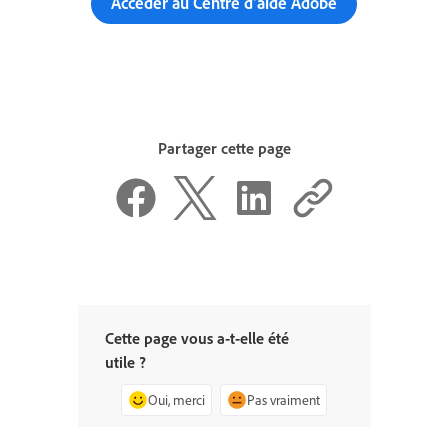
Accéder au Centre d’aide Adobe
Partager cette page
Cette page vous a-t-elle été
utile ?
Oui, merci
Pas vraiment