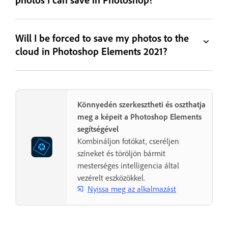
Will I be forced to save my photos to the
cloud in Photoshop Elements 2021?
Könnyedén szerkesztheti és oszthatja
meg a képeit a Photoshop Elements
segítségével
Kombináljon fotókat, cseréljen
színeket és töröljön bármit
mesterséges intelligencia által
vezérelt eszközökkel.
Nyissa meg az alkalmazást