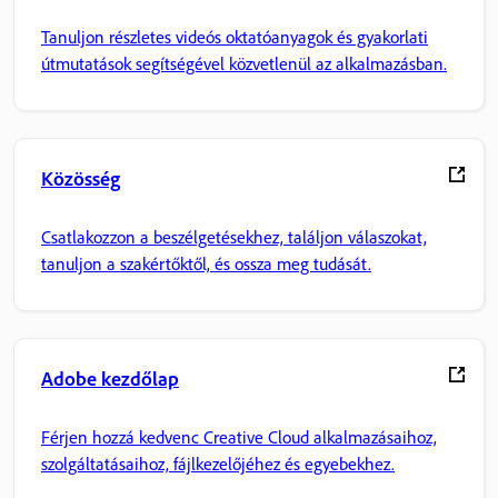
Tanuljon részletes videós oktatóanyagok és gyakorlati
útmutatások segítségével közvetlenül az alkalmazásban.
Közösség
Csatlakozzon a beszélgetésekhez, találjon válaszokat,
tanuljon a szakértőktől, és ossza meg tudását.
Adobe kezdőlap
Férjen hozzá kedvenc Creative Cloud alkalmazásaihoz,
szolgáltatásaihoz, fájlkezelőjéhez és egyebekhez.